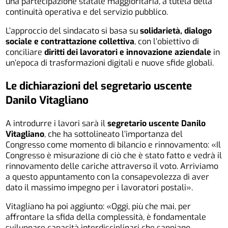
una partecipazione statale maggioritaria, a tutela della
continuità operativa e del servizio pubblico.
L’approccio del sindacato si basa su
solidarietà, dialogo
sociale e contrattazione collettiva
, con l’obiettivo di
conciliare
diritti dei lavoratori e innovazione aziendale
in
un’epoca di trasformazioni digitali e nuove sfide globali.
Le dichiarazioni del segretario uscente
Danilo Vitagliano
A introdurre i lavori sarà il
segretario uscente Danilo
Vitagliano
, che ha sottolineato l’importanza del
Congresso come momento di bilancio e rinnovamento: «Il
Congresso è misurazione di ciò che è stato fatto e vedrà il
rinnovamento delle cariche attraverso il voto. Arriviamo
a questo appuntamento con la consapevolezza di aver
dato il massimo impegno per i lavoratori postali».
Vitagliano ha poi aggiunto: «Oggi, più che mai, per
affrontare la sfida della complessità, è fondamentale
sviluppare capacità interdisciplinari che sappiano