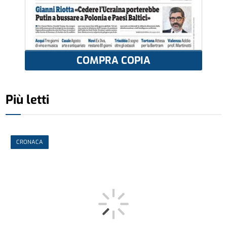
COMPRA COPIA
Più letti
CRONACA