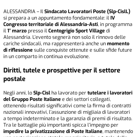
ALESSANDRIA – Il
Sindacato Lavoratori Poste (Slp-CislL)
si prepara a un appuntamento fondamentale: il
IV
Congresso territoriale di Alessandria-Asti
, in programma
il
1° marzo
presso il
Centogrigio Sport Village
di
Alessandria. L’evento segnerà non solo il rinnovo delle
cariche sindacali, ma rappresenterà anche un
momento
di riflessione
sulle conquiste ottenute e sulle sfide future
in un comparto in continua evoluzione.
Diritti, tutele e prospettive per il settore
postale
Negli anni, lo
Slp-Cisl
ha lavorato per
tutelare i lavoratori
del Gruppo Poste Italiane
e dei settori collegati,
ottenendo risultati significativi come la firma di contratti
nazionali innovativi, l’assunzione di migliaia di lavoratori
a tempo indeterminato e la garanzia di premi di risultato.
Tra le battaglie più importanti spicca l’impegno per
impedire la privatizzazione di Poste Italiane
, mantenendo