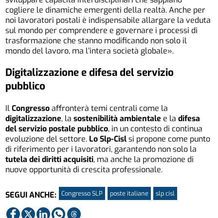
cogliere le dinamiche emergenti della realtà. Anche per
noi lavoratori postali è indispensabile allargare la veduta
sul mondo per comprendere e governare i processi di
trasformazione che stanno modificando non solo il
mondo del lavoro, ma l’intera società globale».
Digitalizzazione e difesa del servizio
pubblico
Il
Congresso
affronterà temi centrali come la
digitalizzazione
, la
sostenibilità ambientale
e la
difesa
del servizio postale pubblico
, in un contesto di continua
evoluzione del settore.
Lo Slp-Cisl
si propone come punto
di riferimento per i lavoratori, garantendo non solo la
tutela dei diritti acquisiti
, ma anche la promozione di
nuove opportunità di crescita professionale.
Congresso SLP
poste italiane
slp cisl
SEGUI ANCHE: