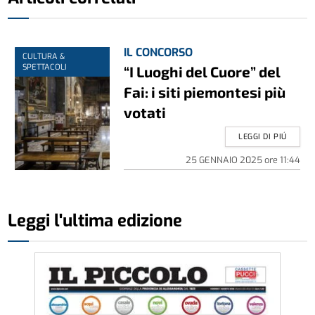
IL CONCORSO
CULTURA &
SPETTACOLI
“I Luoghi del Cuore” del
Fai: i siti piemontesi più
votati
LEGGI DI PIÚ
25 GENNAIO 2025
ore
11:44
Leggi l'ultima edizione