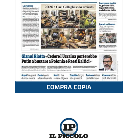
COMPRA COPIA