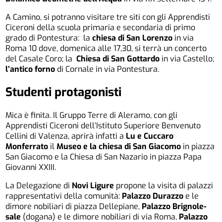
A Camino, si potranno visitare tre siti con gli Apprendisti
Ciceroni della scuola primaria e secondaria di primo
grado di Pontestura: la
chiesa di San Lorenzo
in via
Roma 10 dove, domenica alle 17,30, si terrà un concerto
del Casale Coro; la
Chiesa di San Gottardo
in via Castello;
l’antico forno
di Cornale in via Pontestura.
Studenti protagonisti
Mica è finita. Il Gruppo Terre di Aleramo, con gli
Apprendisti Ciceroni dell’Istituto Superiore Benvenuto
Cellini di Valenza, aprirà infatti a
Lu e Cuccaro
Monferrato
il
Museo e la chiesa di San Giacomo
in piazza
San Giacomo e la Chiesa di San Nazario in piazza Papa
Giovanni XXIII.
La Delegazione di
Novi Ligure
propone la visita di palazzi
rappresentativi della comunità:
Palazzo Durazzo
e le
dimore nobiliari di piazza Dellepiane,
Palazzo Brignole-
sale
(dogana) e le dimore nobiliari di via Roma,
Palazzo