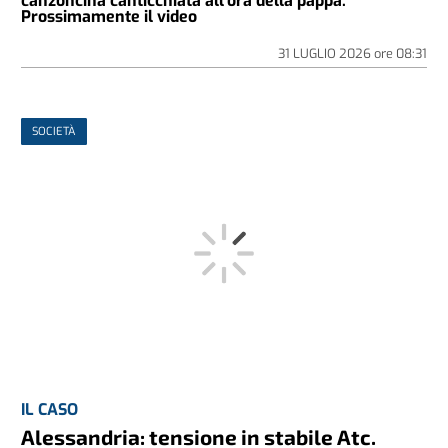
canzoncina canticchiata all'ora della pappa.
Prossimamente il video
31 LUGLIO 2026
ore
08:31
SOCIETÀ
IL CASO
Alessandria: tensione in stabile Atc.