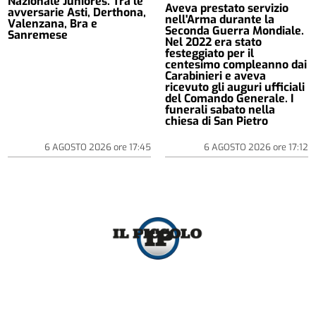
Nazionale Juniores. Tra le
Aveva prestato servizio
avversarie Asti, Derthona,
nell'Arma durante la
Valenzana, Bra e
Seconda Guerra Mondiale.
Sanremese
Nel 2022 era stato
festeggiato per il
centesimo compleanno dai
Carabinieri e aveva
ricevuto gli auguri ufficiali
del Comando Generale. I
funerali sabato nella
chiesa di San Pietro
6 AGOSTO 2026
ore
17:45
6 AGOSTO 2026
ore
17:12