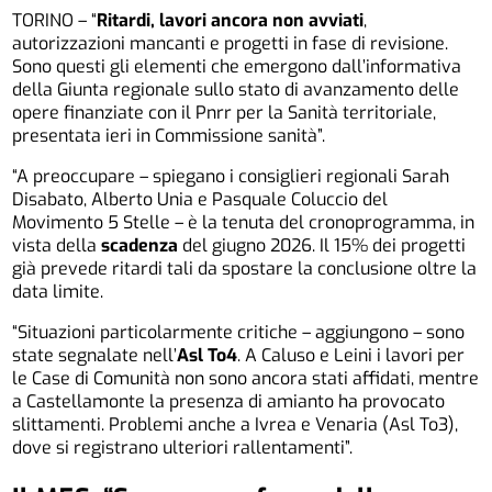
TORINO – “
Ritardi, lavori ancora non avviati
,
autorizzazioni mancanti e progetti in fase di revisione.
Sono questi gli elementi che emergono dall’informativa
della Giunta regionale sullo stato di avanzamento delle
opere finanziate con il Pnrr per la Sanità territoriale,
presentata ieri in Commissione sanità”.
“A preoccupare – spiegano i consiglieri regionali Sarah
Disabato, Alberto Unia e Pasquale Coluccio del
Movimento 5 Stelle – è la tenuta del cronoprogramma, in
vista della
scadenza
del giugno 2026. Il 15% dei progetti
già prevede ritardi tali da spostare la conclusione oltre la
data limite.
“Situazioni particolarmente critiche – aggiungono – sono
state segnalate nell’
Asl To4
. A Caluso e Leini i lavori per
le Case di Comunità non sono ancora stati affidati, mentre
a Castellamonte la presenza di amianto ha provocato
slittamenti. Problemi anche a Ivrea e Venaria (Asl To3),
dove si registrano ulteriori rallentamenti”.