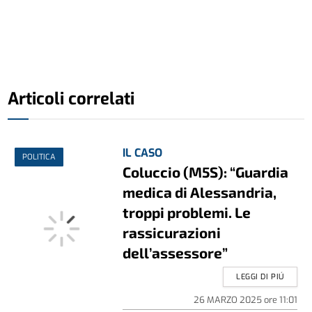
Articoli correlati
IL CASO
POLITICA
Coluccio (M5S): “Guardia
medica di Alessandria,
troppi problemi. Le
rassicurazioni
dell’assessore”
LEGGI DI PIÚ
26 MARZO 2025
ore
11:01