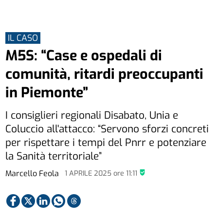
IL CASO
M5S: “Case e ospedali di
comunità, ritardi preoccupanti
in Piemonte”
I consiglieri regionali Disabato, Unia e
Coluccio all'attacco: “Servono sforzi concreti
per rispettare i tempi del Pnrr e potenziare
la Sanità territoriale”
Marcello Feola
1 APRILE 2025
ore
11:11