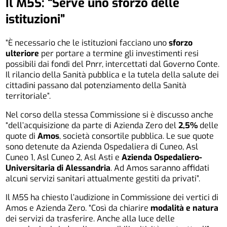
Il M5S: “Serve uno sforzo delle
istituzioni”
“È necessario che le istituzioni facciano uno
sforzo
ulteriore
per portare a termine gli investimenti resi
possibili dai fondi del Pnrr, intercettati dal Governo Conte.
Il rilancio della Sanità pubblica e la tutela della salute dei
cittadini passano dal potenziamento della Sanità
territoriale”.
Nel corso della stessa Commissione si è discusso anche
“dell’acquisizione da parte di Azienda Zero del
2,5%
delle
quote di
Amos
, società consortile pubblica. Le sue quote
sono detenute da
Azienda Ospedaliera di Cuneo, Asl
Cuneo 1, Asl Cuneo 2, Asl Asti e
Azienda Ospedaliero-
Universitaria di Alessandria
.
Ad Amos saranno affidati
alcuni servizi sanitari attualmente gestiti da privati”.
Il M5S ha chiesto l’audizione in Commissione dei vertici di
Amos e Azienda Zero. “Così da chiarire
modalità e natura
dei servizi da trasferire. Anche alla luce delle