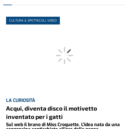
CULTURA & SPETTACOLI, VIDEO
LA CURIOSITÀ
Acqui, diventa disco il motivetto
inventato per i gatti
Sul web il brano di Miss Croquette. L'idea nata da una