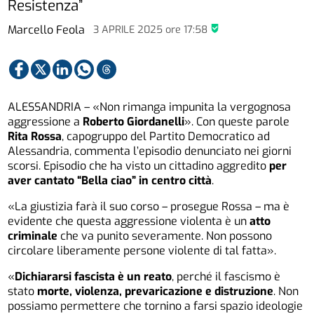
Resistenza”
Marcello Feola
3 APRILE 2025
ore
17:58
ALESSANDRIA – «Non rimanga impunita la vergognosa
aggressione a
Roberto Giordanelli
». Con queste parole
Rita Rossa
, capogruppo del Partito Democratico ad
Alessandria, commenta l’episodio denunciato nei giorni
scorsi. Episodio che ha visto un cittadino aggredito
per
aver cantato “Bella ciao” in centro città
.
«La giustizia farà il suo corso – prosegue Rossa – ma è
evidente che questa aggressione violenta è un
atto
criminale
che va punito severamente. Non possono
circolare liberamente persone violente di tal fatta».
«
Dichiararsi fascista è un reato
, perché il fascismo è
stato
morte, violenza, prevaricazione e distruzione
. Non
possiamo permettere che tornino a farsi spazio ideologie