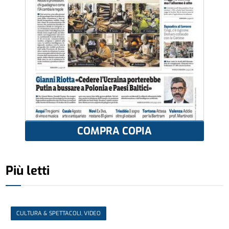
COMPRA COPIA
Più letti