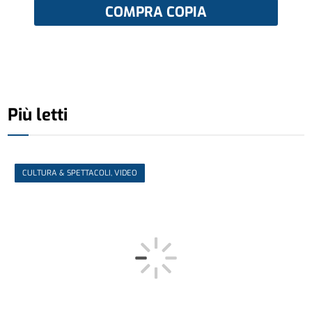
COMPRA COPIA
Più letti
CULTURA & SPETTACOLI, VIDEO