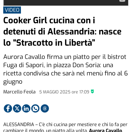
VIDEO
Cooker Girl cucina con i
detenuti di Alessandria: nasce
lo “Stracotto in Libertà”
Aurora Cavallo firma un piatto per il bistrot
Fuga di Sapori, in piazza Don Soria: una
ricetta condivisa che sarà nel menù fino al 6
giugno
Marcello Feola
5 MAGGIO 2025
ore
17:09
ALESSANDRIA – C’è chi cucina per mestiere e chi lo fa per
cambiare il mondo, un piatto alla volta.
Aurora Cavallo
,