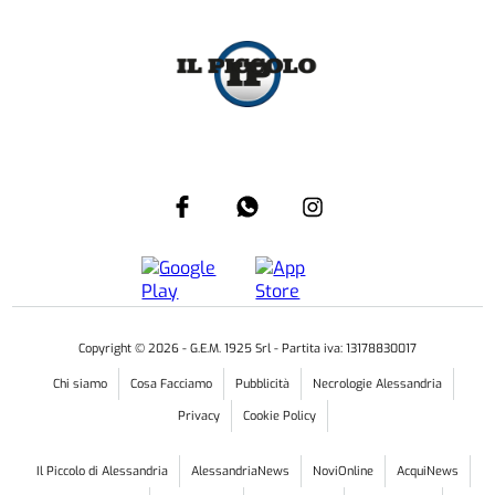
Copyright ©
2026
- G.E.M. 1925 Srl - Partita iva: 13178830017
Chi siamo
Cosa Facciamo
Pubblicità
Necrologie Alessandria
Privacy
Cookie Policy
Il Piccolo di Alessandria
AlessandriaNews
NoviOnline
AcquiNews