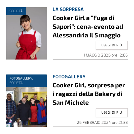
LA SORPRESA
SOCIETÀ
Cooker Girl a “Fuga di
Sapori”: cena-evento ad
Alessandria il 5 maggio
LEGGI DI PIÚ
1 MAGGIO 2025
ore
12:06
FOTOGALLERY
FOTOGALLERY,
SOCIETÀ
Cooker Girl, sorpresa per
i ragazzi della Bakery di
San Michele
LEGGI DI PIÚ
25 FEBBRAIO 2024
ore
21:38