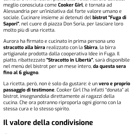
meglio conosciuta come
Cooker Girl
, è tornata ad
Alessandria per un’iniziativa dal forte valore umano e
sociale. Cucinare insieme ai detenuti del
bistrot “Fuga di
Sapori”
, nel cuore di piazza Don Soria, per lasciare loro
molto più di una ricetta.
Aurora ha firmato e cucinato in prima persona uno
stracotto alla birra
realizzato con la
Sbirra
, la birra
artigianale prodotta dalla cooperativa Idee in Fuga. Il
piatto, ribattezzato
“Stracotto in Libertà”
, sarà disponibile
nel menù del bistrot per un mese intero,
da questa sera
fino al 6 giugno
.
La ricetta, però, non è solo da gustare: è un
vero e proprio
passaggio di testimone
. Cooker Girl l’ha infatti “donata” al
bistrot, insegnandola direttamente ai ragazzi della
cucina. Che ora potranno riproporla ogni giorno con la
stessa cura e lo stesso spirito.
Il valore della condivisione