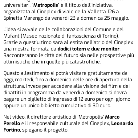
universitari. “
Metropolis
” è il titolo dell’iniziativa,
organizzata al Cineplex di viale della Valletta 126 a
Spinetta Marengo da venerdì 23 a domenica 25 maggio.
L’idea si avvale delle collaborazioni del Comune e del
Mufant (Museo nazionale di fantascienza di Torino).
Grazie a quest’ultimo sarà allestita nell’atrio del Cineplex
una mostra formata da
dodici totem e due monitor
.
Racconteranno le città del futuro sia nelle prospettive più
ottimistiche che in quelle più catastrofiche.
Questo allestimento si potrà visitare gratuitamente da
oggi, martedì, fino a domenica nelle ore di apertura della
struttura. Invece per accedere alla visione dei film e dei
dibattiti in programma da venerdì a domenica si dovrà
pagare un biglietto di ingresso di 12 euro per ogni giorno
oppure un unico biblietto cumulativo di 30 euro.
Nel video, il direttore artistico di ‘Metropolis’
Marco
Perello
e il responsabile culturale del Cineplex,
Leonardo
Fortino
, spiegano il progetto.