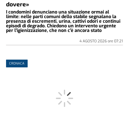
dovere»
I condomini denunciano una situazione ormai al
limite: nelle parti comuni dello stabile segnalano la
presenza di escrementi, urina, cattivi odori e continui
episodi di degrado. Chiedono un intervento urgente
per l'igienizzazione, che non c'è ancora stato
4 AGOSTO 2026
ore
07:21
CRONACA