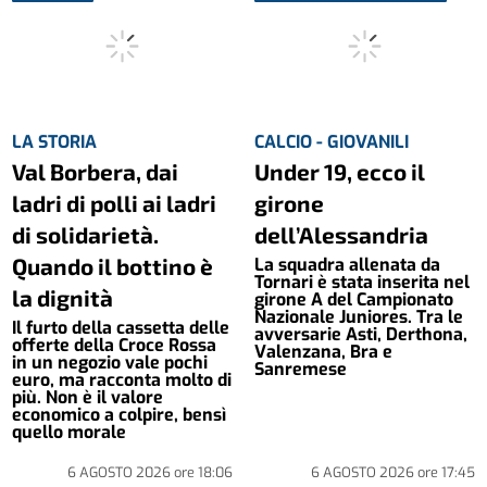
LA STORIA
CALCIO - GIOVANILI
Val Borbera, dai
Under 19, ecco il
ladri di polli ai ladri
girone
di solidarietà.
dell’Alessandria
Quando il bottino è
La squadra allenata da
Tornari è stata inserita nel
la dignità
girone A del Campionato
Nazionale Juniores. Tra le
Il furto della cassetta delle
avversarie Asti, Derthona,
offerte della Croce Rossa
Valenzana, Bra e
in un negozio vale pochi
Sanremese
euro, ma racconta molto di
più. Non è il valore
economico a colpire, bensì
quello morale
6 AGOSTO 2026
ore
18:06
6 AGOSTO 2026
ore
17:45