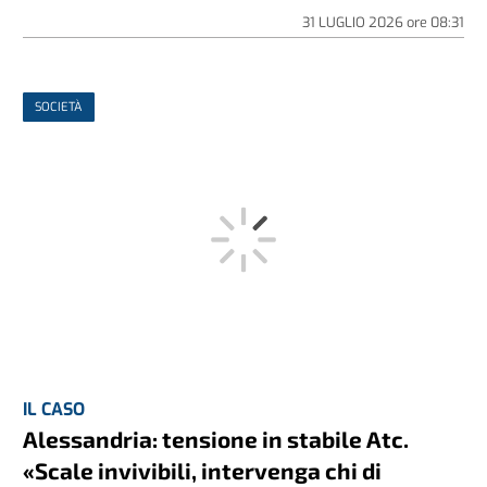
31 LUGLIO 2026
ore
08:31
SOCIETÀ
IL CASO
Alessandria: tensione in stabile Atc.
«Scale invivibili, intervenga chi di