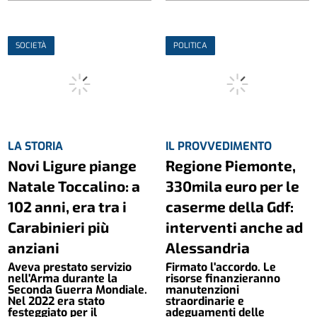
SOCIETÀ
POLITICA
LA STORIA
IL PROVVEDIMENTO
Novi Ligure piange
Regione Piemonte,
Natale Toccalino: a
330mila euro per le
102 anni, era tra i
caserme della Gdf:
Carabinieri più
interventi anche ad
anziani
Alessandria
Aveva prestato servizio
Firmato l'accordo. Le
nell'Arma durante la
risorse finanzieranno
Seconda Guerra Mondiale.
manutenzioni
Nel 2022 era stato
straordinarie e
festeggiato per il
adeguamenti delle