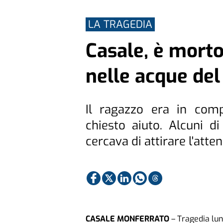
LA TRAGEDIA
Casale, è mort
nelle acque del
Il ragazzo era in com
chiesto aiuto. Alcuni d
cercava di attirare l'att
CASALE MONFERRATO
– Tragedia lu