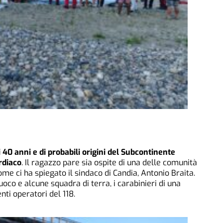
i 40 anni e di probabili origini del Subcontinente
rdiaco
. Il ragazzo pare sia ospite di una delle comunità
me ci ha spiegato il sindaco di Candia, Antonio Braita.
fuoco e alcune squadra di terra, i carabinieri di una
i operatori del 118.