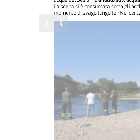
La scena si è consumata sotto gli occ
momento di svago lungo le rive, cerca
❯
❮