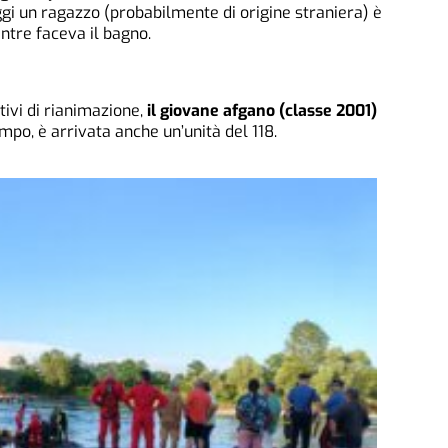
gi un ragazzo (probabilmente di origine straniera) è
tre faceva il bagno.
tivi di rianimazione,
il giovane afgano (classe 2001)
empo, è arrivata anche un’unità del 118.