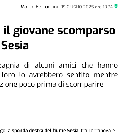
Marco Bertoncini
19 GIUGNO 2025
ore
18:34
o il giovane scomparso
 Sesia
pagnia di alcuni amici che hanno
i loro lo avrebbero sentito mentre
enzione poco prima di scomparire
ngo la
sponda destra del fiume Sesia
, tra Terranova e