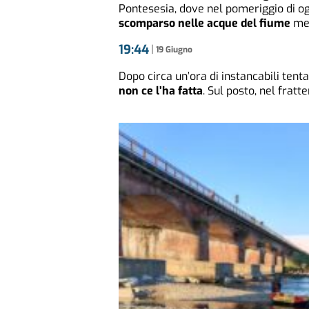
Pontesesia, dove nel pomeriggio di og
scomparso nelle acque del fiume
men
19:44
|
19 Giugno
Dopo circa un’ora di instancabili tenta
non ce l’ha fatta
. Sul posto, nel fratt