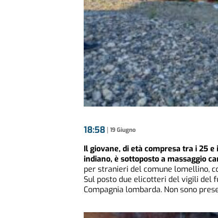
18:58
|
19 Giugno
Il giovane, di età compresa tra i 25 e 
indiano, è sottoposto a massaggio ca
per stranieri del comune lomellino, co
Sul posto due elicotteri del vigili del 
Compagnia lombarda. Non sono present