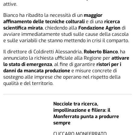
attive.
Bianco ha ribadito la necessità di un
maggior
affinamento delle tecniche colturali
e di una
ricerca
scientifica mirata
, chiedendo alla
Fondazione Agrion
di
avviare immediatamente studi sulle cause della cascola
e sulle variabili che stanno mettendo in crisi il comparto.
Il direttore di Coldiretti Alessandria,
Roberto Bianco
, ha
annunciato la richiesta ufficiale alla Regione per
attivare
lo stato di emergenza
, al fine di garantire
ristori per i
danni da mancata produzione
e misure concrete di
sostegno alle imprese che operano nel rispetto della
qualità e del territorio.
Nocciole tra ricerca,
impollinazione e filiera: il
Monferrato punta a produrre
sempre
CUCCARO MONFERRATO