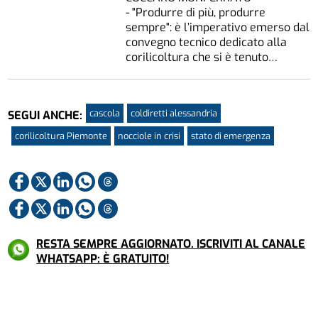
- "Produrre di più, produrre
sempre": è l’imperativo emerso dal
convegno tecnico dedicato alla
corilicoltura che si è tenuto…
cascola
coldiretti alessandria
SEGUI ANCHE:
corilicoltura Piemonte
nocciole in crisi
stato di emergenza
RESTA SEMPRE AGGIORNATO. ISCRIVITI AL CANALE
WHATSAPP: È GRATUITO!