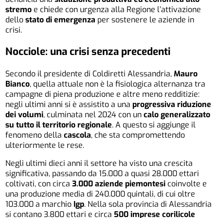
stremo
e chiede con urgenza alla Regione l’attivazione
dello
stato di emergenza
per sostenere le aziende in
crisi.
Nocciole: una crisi senza precedenti
Secondo il presidente di Coldiretti Alessandria,
Mauro
Bianco
, quella attuale non è la fisiologica alternanza tra
campagne di piena produzione e altre meno redditizie:
negli ultimi anni si è assistito a una
progressiva riduzione
dei volumi
, culminata nel 2024 con un
calo generalizzato
su tutto il territorio regionale
. A questo si aggiunge il
fenomeno della
cascola
, che sta compromettendo
ulteriormente le rese.
Negli ultimi dieci anni il settore ha visto una crescita
significativa, passando da 15.000 a quasi 28.000 ettari
coltivati, con circa
3.000 aziende piemontesi
coinvolte e
una produzione media di 240.000 quintali, di cui oltre
103.000 a marchio
Igp
. Nella sola provincia di Alessandria
si contano 3.800 ettari e circa
500 imprese corilicole