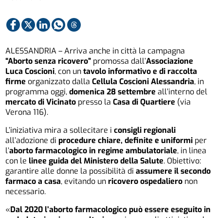
ALESSANDRIA – Arriva anche in città la campagna
“Aborto senza ricovero”
promossa dall’
Associazione
Luca Coscioni
, con un
tavolo informativo e di raccolta
firme
organizzato dalla
Cellula Coscioni Alessandria
, in
programma oggi,
domenica 28 settembre
all’interno del
mercato di Vicinato
presso la
Casa di Quartiere
(via
Verona 116).
L’iniziativa mira a sollecitare i
consigli regionali
all’adozione di
procedure chiare, definite e uniformi
per
l’
aborto farmacologico in regime ambulatoriale
, in linea
con le
linee guida del Ministero della Salute
. Obiettivo:
garantire alle donne la possibilità di
assumere il secondo
farmaco a casa
, evitando un
ricovero ospedaliero
non
necessario.
«
Dal 2020 l’aborto farmacologico può essere eseguito in