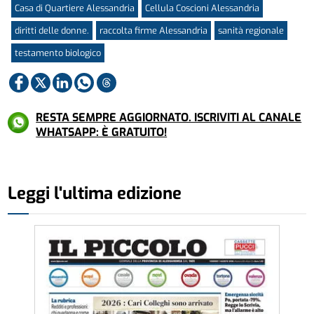
Casa di Quartiere Alessandria
Cellula Coscioni Alessandria
diritti delle donne.
raccolta firme Alessandria
sanità regionale
testamento biologico
RESTA SEMPRE AGGIORNATO. ISCRIVITI AL CANALE
WHATSAPP: È GRATUITO!
Leggi l'ultima edizione