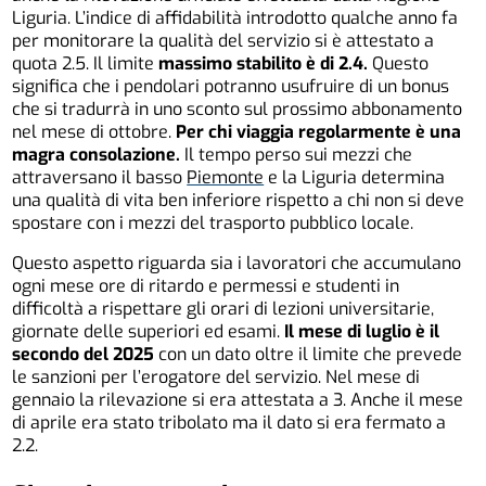
Liguria. L’indice di affidabilità introdotto qualche anno fa
per monitorare la qualità del servizio si è attestato a
quota 2.5. Il limite
massimo stabilito è di 2.4.
Questo
significa che i pendolari potranno usufruire di un bonus
che si tradurrà in uno sconto sul prossimo abbonamento
nel mese di ottobre.
Per chi viaggia regolarmente è una
magra consolazione.
Il tempo perso sui mezzi che
attraversano il basso
Piemonte
e la Liguria determina
una qualità di vita ben inferiore rispetto a chi non si deve
spostare con i mezzi del trasporto pubblico locale.
Questo aspetto riguarda sia i lavoratori che accumulano
ogni mese ore di ritardo e permessi e studenti in
difficoltà a rispettare gli orari di lezioni universitarie,
giornate delle superiori ed esami.
Il mese di luglio è il
secondo del 2025
con un dato oltre il limite che prevede
le sanzioni per l’erogatore del servizio. Nel mese di
gennaio la rilevazione si era attestata a 3. Anche il mese
di aprile era stato tribolato ma il dato si era fermato a
2.2.