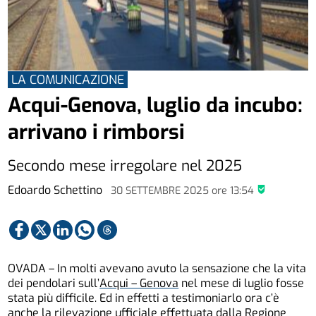
LA COMUNICAZIONE
Acqui-Genova, luglio da incubo:
arrivano i rimborsi
Secondo mese irregolare nel 2025
Edoardo Schettino
30 SETTEMBRE 2025
ore
13:54
OVADA – In molti avevano avuto la sensazione che la vita
dei pendolari sull’
Acqui – Genova
nel mese di luglio fosse
stata più difficile. Ed in effetti a testimoniarlo ora c’è
anche la rilevazione ufficiale effettuata dalla Regione