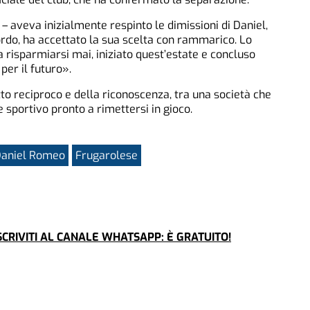
– aveva inizialmente respinto le dimissioni di Daniel,
do, ha accettato la sua scelta con rammarico. Lo
 risparmiarsi mai, iniziato quest’estate e concluso
per il futuro».
to reciproco e della riconoscenza, tra una società che
e sportivo pronto a rimettersi in gioco.
aniel Romeo
Frugarolese
CRIVITI AL CANALE WHATSAPP: È GRATUITO!