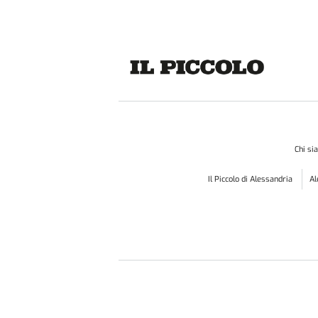
Chi s
Il Piccolo di Alessandria
A