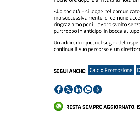
«La società – si legge nel comunicato 
ma successivamente, di comune accor
ringraziamo per il lavoro svolto senza
purtroppo in anticipo. In bocca al lupo 
Un addio, dunque, nel segno del rispet
continua il suo percorso e un direttor
Calcio Promozione
D
SEGUI ANCHE:
RESTA SEMPRE AGGIORNATO. IS