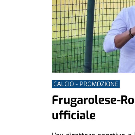
CALCIO - PROMOZIONE
Frugarolese-Ro
ufficiale