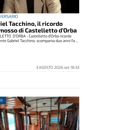
IVERSARIO
iel Tacchino, il ricordo
osso di Castelletto d’Orba
ETTO D'ORBA - Castelletto d'Orba ricorda
nte Gabriel Tacchino, scomparso due anni fa ...
3 AGOSTO 2026
ore
18:33
TÀ