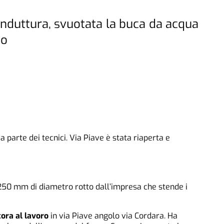
onduttura, svuotata la buca da acqua
no
 parte dei tecnici. Via Piave è stata riaperta e
 250 mm di diametro rotto dall’impresa che stende i
ora al lavoro
in via Piave angolo via Cordara. Ha