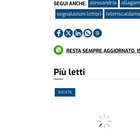
alessandria
allagam
SEGUI ANCHE:
segnalazioni lettori
teleriscaldam
RESTA SEMPRE AGGIORNATO. IS
Più letti
SOCIETÀ