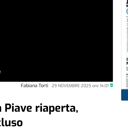
Fabiana Torti
29 NOVEMBRE 2025
ore
14:01
 Piave riaperta,
cluso