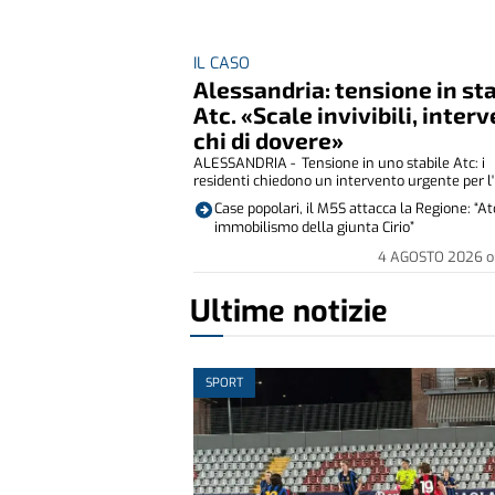
IL CASO
Alessandria: tensione in st
Atc. «Scale invivibili, inter
chi di dovere»
ALESSANDRIA - Tensione in uno stabile Atc: i
residenti chiedono un intervento urgente per l' i
Case popolari, il M5S attacca la Regione: “At
immobilismo della giunta Cirio”
4 AGOSTO 2026
o
Ultime notizie
SPORT