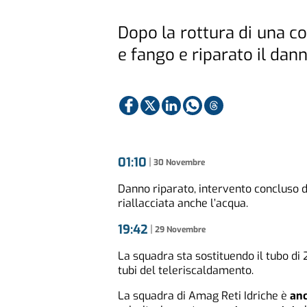
Dopo la rottura di una c
e fango e riparato il dan
01:10
|
30 Novembre
Danno riparato, intervento concluso da
riallacciata anche l’acqua.
19:42
|
29 Novembre
La squadra sta sostituendo il tubo di
tubi del teleriscaldamento.
La squadra di Amag Reti Idriche è
anc