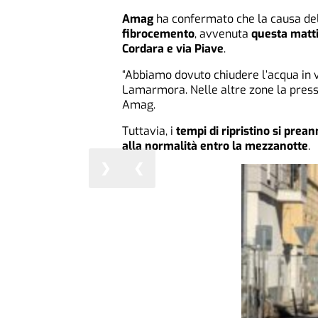
Amag
ha confermato che la causa del
fibrocemento
, avvenuta
questa matti
Cordara e via Piave
.
“Abbiamo dovuto chiudere l’acqua in v
Lamarmora. Nelle altre zone la press
Amag.
Tuttavia, i
tempi di ripristino si prea
alla normalità entro la mezzanotte
.
❯
❮