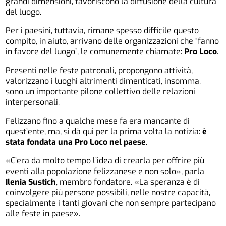
grandi dimensioni, favoriscono la diffusione della cultura
del luogo.
Per i paesini, tuttavia, rimane spesso difficile questo
compito, in aiuto, arrivano delle organizzazioni che “fanno
in favore del luogo”, le comunemente chiamate:
Pro Loco
.
Presenti nelle feste patronali, propongono attività,
valorizzano i luoghi altrimenti dimenticati, insomma,
sono un importante pilone collettivo delle relazioni
interpersonali.
Felizzano fino a qualche mese fa era mancante di
quest’ente, ma, si dà qui per la prima volta la notizia:
è
stata fondata una Pro Loco nel paese
.
«C’era da molto tempo l’idea di crearla per offrire più
eventi alla popolazione felizzanese e non solo», parla
Ilenia Sustich
, membro fondatore. «La speranza è di
coinvolgere più persone possibili, nelle nostre capacità,
specialmente i tanti giovani che non sempre partecipano
alle feste in paese».