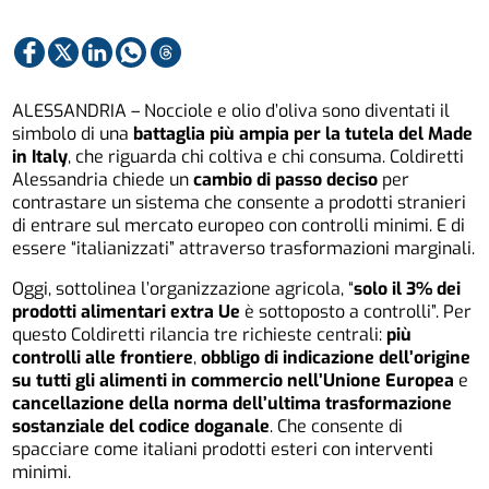
ALESSANDRIA – Nocciole e olio d’oliva sono diventati il
simbolo di una
battaglia più ampia per la tutela del Made
in Italy
, che riguarda chi coltiva e chi consuma. Coldiretti
Alessandria chiede un
cambio di passo deciso
per
contrastare un sistema che consente a prodotti stranieri
di entrare sul mercato europeo con controlli minimi. E di
essere “italianizzati” attraverso trasformazioni marginali.
Oggi, sottolinea l’organizzazione agricola, “
solo il 3% dei
prodotti alimentari extra Ue
è sottoposto a controlli”. Per
questo Coldiretti rilancia tre richieste centrali:
più
controlli alle frontiere
,
obbligo di indicazione dell’origine
su tutti gli alimenti in commercio nell’Unione Europea
e
cancellazione della norma dell’ultima trasformazione
sostanziale del codice doganale
. Che consente di
spacciare come italiani prodotti esteri con interventi
minimi.