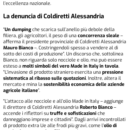
l’eccellenza nazionale.
La denuncia di Coldiretti Alessandria
“
Un dumping
che scarica sull’anello più debole della
filiera, gli agricoltori, il peso di una
concorrenza sleale
–
afferma il presidente provinciale di Coldiretti Alessandria
Mauro Bianco
–. Costringendoli spesso a vendere al di
sotto dei costi di produzione”. Un discorso che, sottolinea
Bianco, non riguarda solo nocciole e olio, ma può essere
esteso a
molti simboli del vero Made in Italy in tavola
.
“L’invasione di prodotto straniero esercita una
pressione
sistematica al ribasso sulle quotazioni
. Inoltre, altera il
mercato e mina la
sostenibilità economica delle aziende
agricole italiane
”.
“L’attacco alle nocciole e all’olio Made in Italy – aggiunge
il direttore di Coldiretti Alessandria
Roberto Bianco
–
accende i riflettori su
truffe e sofisticazioni
che
danneggiano imprese e cittadini”. Dagli arrivi incontrollati
di prodotto extra Ue alle frodi più gravi, come l’
olio di