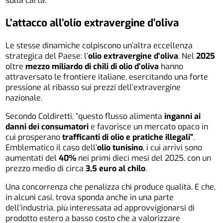
sulla carta.
L’attacco all’olio extravergine d’oliva
Le stesse dinamiche colpiscono un’altra eccellenza
strategica del Paese: l’
olio extravergine d’oliva
. Nel
2025
oltre
mezzo miliardo di chili di olio d’oliva
hanno
attraversato le frontiere italiane, esercitando una forte
pressione al ribasso sui prezzi dell’extravergine
nazionale.
Secondo Coldiretti, “questo flusso alimenta
inganni ai
danni dei consumatori
e favorisce un mercato opaco in
cui prosperano
trafficanti di olio e pratiche illegali”
.
Emblematico il caso dell’
olio tunisino
, i cui arrivi sono
aumentati del
40%
nei primi dieci mesi del 2025, con un
prezzo medio di circa
3,5 euro al chilo
.
Una concorrenza che penalizza chi produce qualità. E che,
in alcuni casi, trova sponda anche in una parte
dell’industria, più interessata ad approvvigionarsi di
prodotto estero a basso costo che a valorizzare