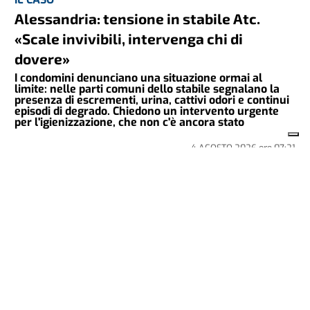
Alessandria: tensione in stabile Atc.
«Scale invivibili, intervenga chi di
dovere»
I condomini denunciano una situazione ormai al
limite: nelle parti comuni dello stabile segnalano la
presenza di escrementi, urina, cattivi odori e continui
episodi di degrado. Chiedono un intervento urgente
per l'igienizzazione, che non c'è ancora stato
4 AGOSTO 2026
ore
07:21
CRONACA