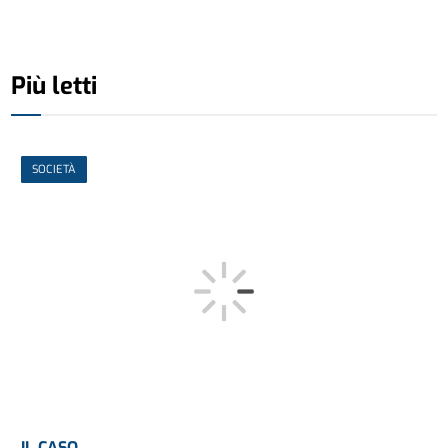
Più letti
SOCIETÀ
IL CASO