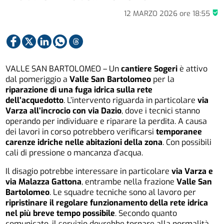
12 MARZO 2026
ore
18:55
VALLE SAN BARTOLOMEO – Un
cantiere Sogeri
è attivo
dal pomeriggio a
Valle San Bartolomeo
per la
riparazione di una fuga idrica sulla rete
dell’acquedotto
. L’intervento riguarda in particolare
via
Varza all’incrocio con via Dazio
, dove i tecnici stanno
operando per individuare e riparare la perdita. A causa
dei lavori in corso potrebbero verificarsi
temporanee
carenze idriche nelle abitazioni della zona
. Con possibili
cali di pressione o mancanza d’acqua.
Il disagio potrebbe interessare in particolare
via Varza e
via Malazza Gattona
, entrambe nella frazione
Valle San
Bartolomeo
. Le squadre tecniche sono al lavoro per
ripristinare il regolare funzionamento della rete idrica
nel più breve tempo possibile
. Secondo quanto
comunicato, il servizio dovrebbe tornare alla normalità