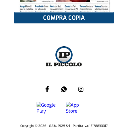
COMPRA COPIA
Copyright ©
2026
- G.E.M. 1925 Srl - Partita iva: 13178830017