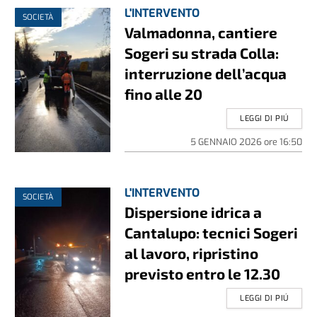
L'INTERVENTO
SOCIETÀ
Valmadonna, cantiere
Sogeri su strada Colla:
interruzione dell’acqua
fino alle 20
LEGGI DI PIÚ
5 GENNAIO 2026
ore
16:50
L'INTERVENTO
SOCIETÀ
Dispersione idrica a
Cantalupo: tecnici Sogeri
al lavoro, ripristino
previsto entro le 12.30
LEGGI DI PIÚ