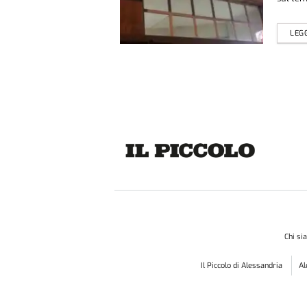
LEGG
Chi s
Il Piccolo di Alessandria
A