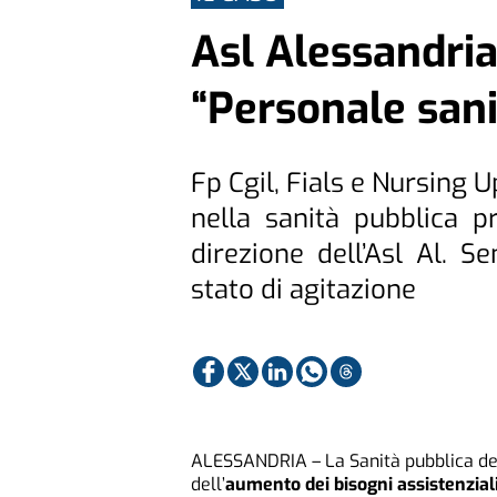
Asl Alessandria,
“Personale sani
Fp Cgil, Fials e Nursing 
nella sanità pubblica p
direzione dell’Asl Al. S
stato di agitazione
ALESSANDRIA – La Sanità pubblica del
dell’
aumento dei bisogni assistenzial