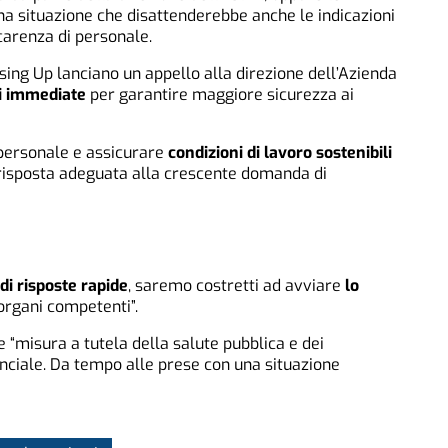
na situazione che disattenderebbe anche le indicazioni
 carenza di personale.
sing Up lanciano un appello alla direzione dell’Azienda
ni immediate
per garantire maggiore sicurezza ai
i personale e assicurare
condizioni di lavoro sostenibili
na risposta adeguata alla crescente domanda di
di risposte rapide
, saremo costretti ad avviare
lo
 organi competenti”.
“misura a tutela della salute pubblica e dei
inciale. Da tempo alle prese con una situazione