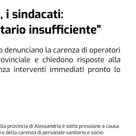
 i sindacati:
tario insufficiente”
Up denunciano la carenza di operatori
rovinciale e chiedono risposte alla
enza interventi immediati pronto lo
la provincia di Alessandria è sotto pressione a causa
i
e della carenza di personale sanitario e socio-