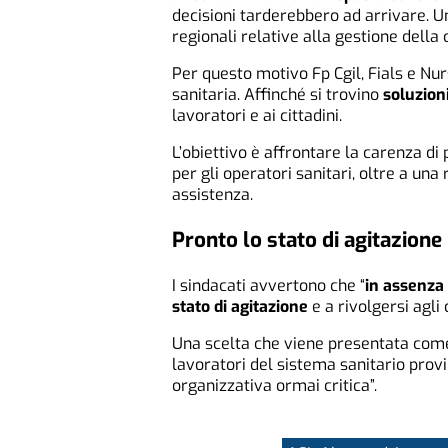
decisioni tarderebbero ad arrivare. U
regionali relative alla gestione della
Per questo motivo Fp Cgil, Fials e Nur
sanitaria. Affinché si trovino
soluzio
lavoratori e ai cittadini.
L’obiettivo è affrontare la carenza d
per gli operatori sanitari, oltre a u
assistenza.
Pronto lo stato di agitazione
I sindacati avvertono che “
in assenza 
stato di agitazione
e a rivolgersi agli
Una scelta che viene presentata come 
lavoratori del sistema sanitario prov
organizzativa ormai critica”.