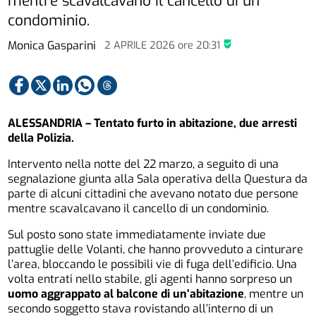
mentre scavalcavano il cancello di un
condominio.
Monica Gasparini
2 APRILE 2026
ore
20:31
ALESSANDRIA – Tentato furto in abitazione, due arresti
della Polizia.
Intervento nella notte del 22 marzo, a seguito di una
segnalazione giunta alla Sala operativa della Questura da
parte di alcuni cittadini che avevano notato due persone
mentre scavalcavano il cancello di un condominio.
Sul posto sono state immediatamente inviate due
pattuglie delle Volanti, che hanno provveduto a cinturare
l’area, bloccando le possibili vie di fuga dell’edificio. Una
volta entrati nello stabile, gli agenti hanno sorpreso un
uomo aggrappato al balcone di un’abitazione
, mentre un
secondo soggetto stava rovistando all’interno di un