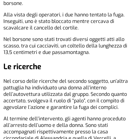
borsone.
Alla vista degli operatori, i due hanno tentato la fuga.
Inseguiti, uno è stato bloccato mentre cercava di
scavalcare il cancello del cortile.
Nel borsone sono stati trovati diversi oggetti atti allo
scasso, tra cui cacciaviti, un coltello della lunghezza di
13,5 centimetri e due passamontagna.
Le ricerche
Nel corso delle ricerche del secondo soggetto, un’altra
pattuglia ha individuato una donna all’interno
dell’autovettura utilizzata dal gruppo. Secondo quanto
accertato, svolgeva il ruolo di “palo”, con il compito di
agevolare l’azione e garantire la fuga dei complici.
Al termine dell’intervento, gli agenti hanno proceduto
all’arresto dell’uomo e della donna. Sono stati
accompagnati rispettivamente presso la casa
circondariale di Alessandria e quella di Vercelli, a