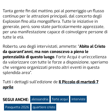
Tanta gente fin dal mattino, poi al pomeriggio un flusso
continuo per le attrazioni principali, dal concerto degli
Explosion fino alla mongolfiera. Tutte le iniziative in
generale, però, sono state particolarmente apprezzate,
per una manifestazione capace di coinvolgere persone di
tutte le età.
Roberto, uno degli intervistati, ammette: “
Abito al Cristo
da quarant’anni, ma non conoscevo a pieno le
potenzialità di questo luogo
. Forte Acqui è un’eccellenza
da valorizzare con tutte le forze a disposizione, speriamo
che vengano organizzati presto altri eventi in questa
splendida area”.
Tutti i dettagli sull’edizione de
Il Piccolo di martedì 7
aprile
alessandria
forte acqui
interviste
SEGUI ANCHE:
Pasquetta 2026
quartiere cristo