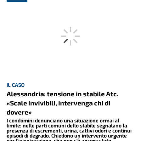
IL CASO
Alessandria: tensione in stabile Atc.
«Scale invivibili, intervenga chi di
dovere»
I condomini denunciano una situazione ormai al
limite: nelle parti comuni dello stabile segnalano la
presenza di escrementi, urina, cattivi odori e continui
episodi di degrado. Chiedono un intervento urgente
per l'igienizzazione, che non c'è ancora stato