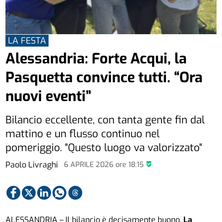
LA FESTA
Alessandria: Forte Acqui, la
Pasquetta convince tutti. “Ora
nuovi eventi”
Bilancio eccellente, con tanta gente fin dal
mattino e un flusso continuo nel
pomeriggio. "Questo luogo va valorizzato"
Paolo Livraghi
6 APRILE 2026
ore
18:15
ALESSANDRIA – Il bilancio è decisamente buono.
La