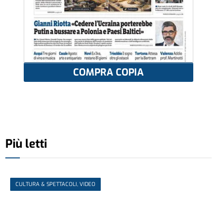
COMPRA COPIA
Più letti
CULTURA & SPETTACOLI, VIDEO