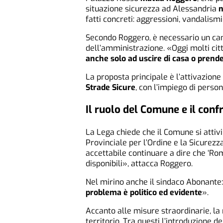
situazione sicurezza ad Alessandria
n
fatti concreti: aggressioni, vandalism
Secondo Roggero, è necessario un ca
dell’amministrazione. «Oggi molti citt
anche solo ad uscire di casa o prend
La proposta principale è l’attivazione
Strade Sicure
, con l’impiego di person
Il ruolo del Comune e il conf
La Lega chiede che il Comune si attiv
Provinciale per l’Ordine e la Sicurezz
accettabile continuare a dire che ‘Roma
disponibili», attacca Roggero.
Nel mirino anche il sindaco Abonante:
problema è politico ed evidente
».
Accanto alle misure straordinarie, la
territorio. Tra questi l’introduzione d