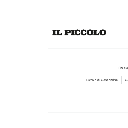
Chi s
Il Piccolo di Alessandria
A