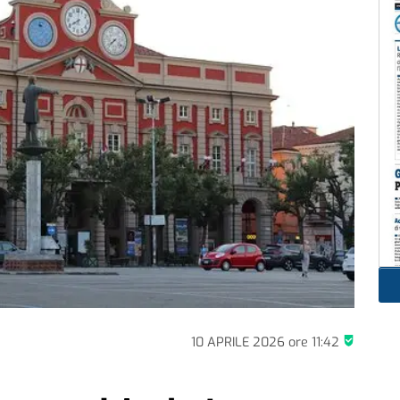
10 APRILE 2026
ore
11:42