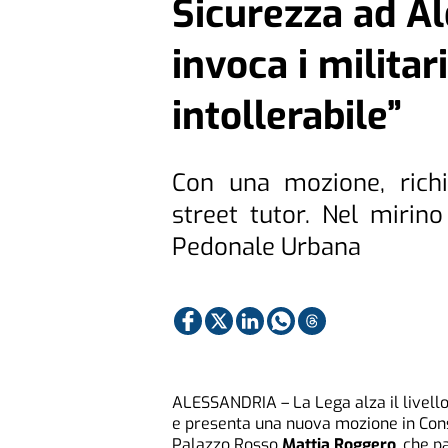
Sicurezza ad Al
invoca i militar
intollerabile”
Con una mozione, richi
street tutor. Nel mirino
Pedonale Urbana
ALESSANDRIA – La Lega alza il livello
e presenta una nuova mozione in Consi
Palazzo Rosso
Mattia Roggero
, che p