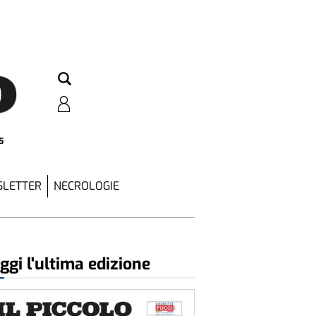
5
LETTER
NECROLOGIE
ggi l'ultima edizione