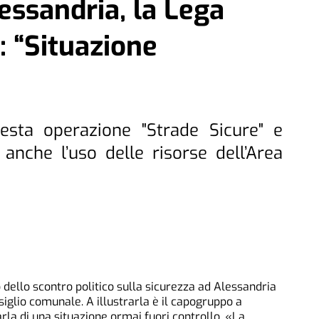
essandria, la Lega
i: “Situazione
esta operazione "Strade Sicure" e
 anche l’uso delle risorse dell’Area
 dello scontro politico sulla sicurezza ad Alessandria
glio comunale. A illustrarla è il capogruppo a
arla di una situazione ormai fuori controllo. «La