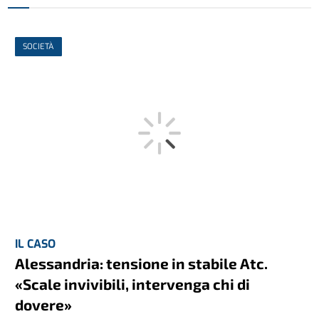
SOCIETÀ
IL CASO
Alessandria: tensione in stabile Atc.
«Scale invivibili, intervenga chi di
dovere»