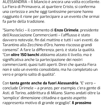
ALESSANDRIA – Il bilancio è ancora una volta eccellente.
La Fiera di Primavera, al quartiere Cristo, si conferma
una certezza e anche oggi tantissime persone hanno
raggiunto il rione per partecipare a un evento che ormai
fa parte della tradizione.
“Siamo felici – il commento di
Enzo Cirimele
, presidente
dell’Associazione Commercianti – l’afflusso è stato
davvero notevole, fin dal mattino e tutti i vari eventi, da
Tarantino allo Zecchino d’Oro, hanno riscosso grandi
consensi”. A fare la differenza, però, è stata la qualità.
“Con
oltre 150 banchi
abbiamo alzato il livello, ma è
significativa anche la partecipazione dei nostri
commercianti, quasi tutti aperti. Direi che questa Fiera
non è solo un evento consolidato, ma ha completato un
vero e proprio salto di qualità”.
Con
tanta gente anche da fuori Alessandria
. “E’ vero –
conclude Cirimele – a pranzo, per esempio, c’era gente di
Asti, di Torino, addirittura di Milano. Siamo andati oltre la
‘semplice’ dimensione cittadina e questo aspetto
rappresenta motivo di grande orgoglio”.
Il prossimo