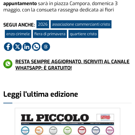
appuntamento
sarà in piazza Campora, domenica 3
maggio, con la consueta rassegna dedicata ai fiori
2026
associazione commercianti cristo
SEGUI ANCHE:
enzo cirimele
fiera di primavera
quartiere cristo
RESTA SEMPRE AGGIORNATO. ISCRIVITI AL CANALE
WHATSAPP: È GRATUITO!
Leggi l'ultima edizione