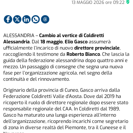
13 MAGGIO 2026
ore
09:22
ALESSANDRIA –
Cambio al vertice di Coldiretti
Alessandria
. Dal
18 maggio
,
Elio Gasco
assumerà
ufficialmente l’incarico di nuovo
direttore provinciale
,
raccogliendo il testimone da
Roberto Bianco
. Che lascia la
guida della federazione alessandrina dopo quattro anni e
mezzo. Un passaggio di consegne che segna una nuova
fase per l’organizzazione agricola, nel segno della
continuità e del rinnovamento.
Originario della provincia di Cuneo, Gasco arriva dalla
Federazione Coldiretti Valle d’Aosta. Dove dal 2019 ha
ricoperto il ruolo di direttore regionale dopo essere stato
responsabile regionale del CAA. In Coldiretti dal 1989,
Gasco ha maturato una lunga esperienza all’interno
dell’organizzazione, ricoprendo incarichi come segretario
di zona in diverse realtà del Piemonte, tra il Cuneese e il