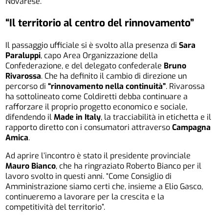
Novarese.
“Il territorio al centro del rinnovamento”
Il passaggio ufficiale si è svolto alla presenza di
Sara
Paraluppi
, capo Area Organizzazione della
Confederazione, e del delegato confederale
Bruno
Rivarossa
. Che ha definito il cambio di direzione un
percorso di
“rinnovamento nella continuità”
. Rivarossa
ha sottolineato come Coldiretti debba continuare a
rafforzare il proprio progetto economico e sociale,
difendendo il
Made in Italy
, la tracciabilità in etichetta e il
rapporto diretto con i consumatori attraverso
Campagna
Amica
.
Ad aprire l’incontro è stato il presidente provinciale
Mauro Bianco
, che ha ringraziato Roberto Bianco per il
lavoro svolto in questi anni. “Come Consiglio di
Amministrazione siamo certi che, insieme a Elio Gasco,
continueremo a lavorare per la crescita e la
competitività del territorio”.