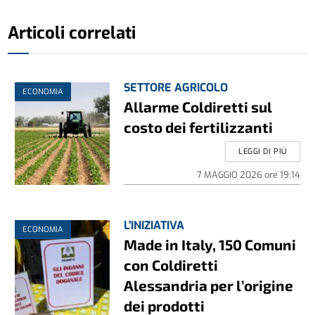
Articoli correlati
SETTORE AGRICOLO
ECONOMIA
Allarme Coldiretti sul
costo dei fertilizzanti
LEGGI DI PIÚ
7 MAGGIO 2026
ore
19:14
L'INIZIATIVA
ECONOMIA
Made in Italy, 150 Comuni
con Coldiretti
Alessandria per l’origine
dei prodotti