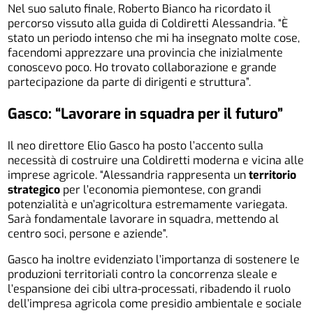
Nel suo saluto finale, Roberto Bianco ha ricordato il
percorso vissuto alla guida di Coldiretti Alessandria. “È
stato un periodo intenso che mi ha insegnato molte cose,
facendomi apprezzare una provincia che inizialmente
conoscevo poco. Ho trovato collaborazione e grande
partecipazione da parte di dirigenti e struttura”.
Gasco: “Lavorare in squadra per il futuro”
Il neo direttore Elio Gasco ha posto l’accento sulla
necessità di costruire una Coldiretti moderna e vicina alle
imprese agricole. “Alessandria rappresenta un
territorio
strategico
per l’economia piemontese, con grandi
potenzialità e un’agricoltura estremamente variegata.
Sarà fondamentale lavorare in squadra, mettendo al
centro soci, persone e aziende”.
Gasco ha inoltre evidenziato l’importanza di sostenere le
produzioni territoriali contro la concorrenza sleale e
l’espansione dei cibi ultra-processati, ribadendo il ruolo
dell’impresa agricola come presidio ambientale e sociale