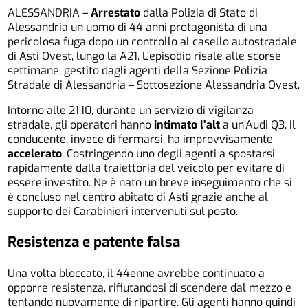
ALESSANDRIA –
Arrestato
dalla Polizia di Stato di
Alessandria un uomo di 44 anni protagonista di una
pericolosa fuga dopo un controllo al casello autostradale
di Asti Ovest, lungo la A21. L’episodio risale alle scorse
settimane, gestito dagli agenti della Sezione Polizia
Stradale di Alessandria – Sottosezione Alessandria Ovest.
Intorno alle 21.10, durante un servizio di vigilanza
stradale, gli operatori hanno
intimato l’alt
a un’Audi Q3. Il
conducente, invece di fermarsi, ha improvvisamente
accelerato
. Costringendo uno degli agenti a spostarsi
rapidamente dalla traiettoria del veicolo per evitare di
essere investito. Ne è nato un breve inseguimento che si
è concluso nel centro abitato di Asti grazie anche al
supporto dei Carabinieri intervenuti sul posto.
Resistenza e patente falsa
Una volta bloccato, il 44enne avrebbe continuato a
opporre resistenza, rifiutandosi di scendere dal mezzo e
tentando nuovamente di ripartire. Gli agenti hanno quindi