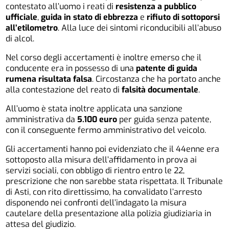
contestato all’uomo i reati di
resistenza a pubblico
ufficiale
,
guida in stato di ebbrezza
e
rifiuto di sottoporsi
all’etilometro
. Alla luce dei sintomi riconducibili all’abuso
di alcol.
Nel corso degli accertamenti è inoltre emerso che il
conducente era in possesso di una
patente di guida
rumena risultata falsa
. Circostanza che ha portato anche
alla contestazione del reato di
falsità documentale
.
All’uomo è stata inoltre applicata una sanzione
amministrativa da
5.100 euro
per guida senza patente,
con il conseguente fermo amministrativo del veicolo.
Gli accertamenti hanno poi evidenziato che il 44enne era
sottoposto alla misura dell’affidamento in prova ai
servizi sociali, con obbligo di rientro entro le 22,
prescrizione che non sarebbe stata rispettata. Il Tribunale
di Asti, con rito direttissimo, ha convalidato l’arresto
disponendo nei confronti dell’indagato la misura
cautelare della presentazione alla polizia giudiziaria in
attesa del giudizio.