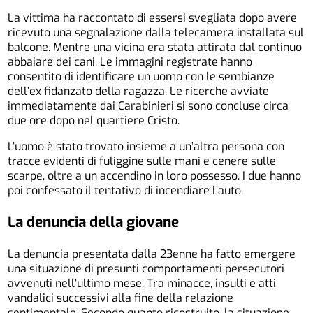
La vittima ha raccontato di essersi svegliata dopo avere
ricevuto una segnalazione dalla telecamera installata sul
balcone. Mentre una vicina era stata attirata dal continuo
abbaiare dei cani. Le immagini registrate hanno
consentito di identificare un uomo con le sembianze
dell’ex fidanzato della ragazza. Le ricerche avviate
immediatamente dai Carabinieri si sono concluse circa
due ore dopo nel quartiere Cristo.
L’uomo è stato trovato insieme a un’altra persona con
tracce evidenti di fuliggine sulle mani e cenere sulle
scarpe, oltre a un accendino in loro possesso. I due hanno
poi confessato il tentativo di incendiare l’auto.
La denuncia della giovane
La denuncia presentata dalla 23enne ha fatto emergere
una situazione di presunti comportamenti persecutori
avvenuti nell’ultimo mese. Tra minacce, insulti e atti
vandalici successivi alla fine della relazione
sentimentale. Secondo quanto ricostruito, la situazione