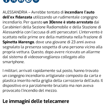
ALESSANDRIA – Avrebbe tentato di
incendiare l’auto
dell’ex fidanzata
utilizzando un rudimentale congegno
incendiario. Per questo
un 30enne è stato arrestato
dai
Carabinieri della Sezione Radiomobile e della Stazione di
Alessandria con l’accusa di atti persecutori. L’intervento è
scattato nelle prime ore della mattinata nella frazione di
Spinetta Marengo
, dove una giovane di 23 anni aveva
segnalato la presenza sospetta di una persona vicino alla
propria vettura. Questo, dopo avere ricevuto un allarme
dal sistema di videosorveglianza collegato allo
smartphone.
I militari, arrivati rapidamente sul posto, hanno trovato
un congegno incendiario artigianale composto da carta e
plastica inserito nella griglia della carrozzeria dell’auto. Il
dispositivo era parzialmente bruciato ma non aveva
provocato l’incendio del mezzo.
Le immagini delle telecamere