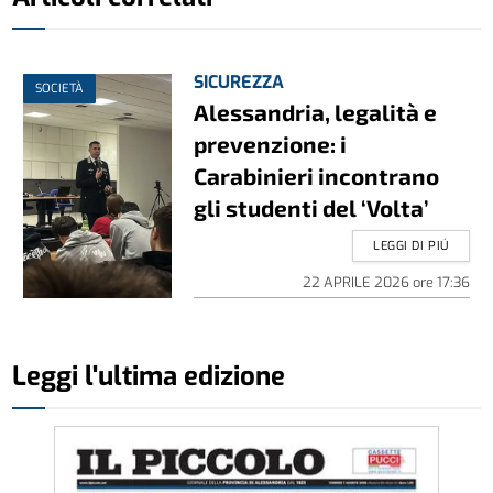
SICUREZZA
SOCIETÀ
Alessandria, legalità e
prevenzione: i
Carabinieri incontrano
gli studenti del ‘Volta’
LEGGI DI PIÚ
22 APRILE 2026
ore
17:36
Leggi l'ultima edizione