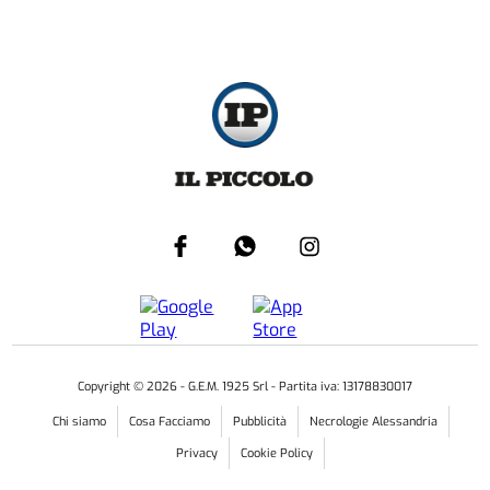
Copyright ©
2026
- G.E.M. 1925 Srl - Partita iva: 13178830017
Chi siamo
Cosa Facciamo
Pubblicità
Necrologie Alessandria
Privacy
Cookie Policy