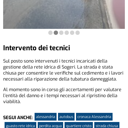
Intervento dei tecnici
Sul posto sono intervenuti i tecnici incaricati della
gestione della rete idrica di Sogeri. La strada è stata
chiusa per consentire le verifiche sul cedimento e i lavori
necessari alla riparazione della tubatura danneggiata.
Al momento sono in corso gli accertamenti per valutare
l’entità del danno e i tempi necessari al ripristino della
viabilità.
alessandria
autobus
cronaca Alessandria
SEGUI ANCHE:
guasto rete idrica
perdita acqua
quartiere cristo
strada chiusa