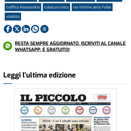
traffico Alessandria
tubatura rotta
via Vittime delle Foibe
viabilità
RESTA SEMPRE AGGIORNATO. ISCRIVITI AL CANALE
WHATSAPP: È GRATUITO!
Leggi l'ultima edizione