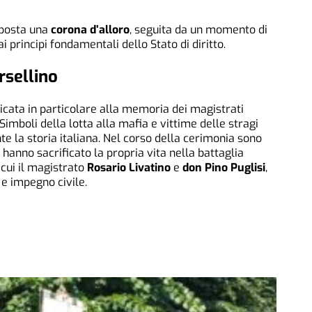
eposta una
corona d’alloro
, seguita da un momento di
 principi fondamentali dello Stato di diritto.
rsellino
dicata in particolare alla memoria dei magistrati
 Simboli della lotta alla mafia e vittime delle stragi
 la storia italiana. Nel corso della cerimonia sono
 hanno sacrificato la propria vita nella battaglia
 cui il magistrato
Rosario Livatino
e
don Pino Puglisi
,
e impegno civile.