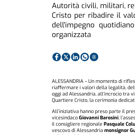
Autorità civili, militari, 
Cristo per ribadire il va
dell'impegno quotidian
organizzata
ALESSANDRIA – Un momento di rifless
riaffermare i valori della legalità, del
oggi ad Alessandria, all’incrocio tra v
Quartiere Cristo, la cerimonia dedica
All’iniziativa hanno preso parte il p
vicesindaco
Giovanni Barosini
, l’ass
il consigliere regionale
Pasquale Colu
vescovo di Alessandria
monsignor Gu