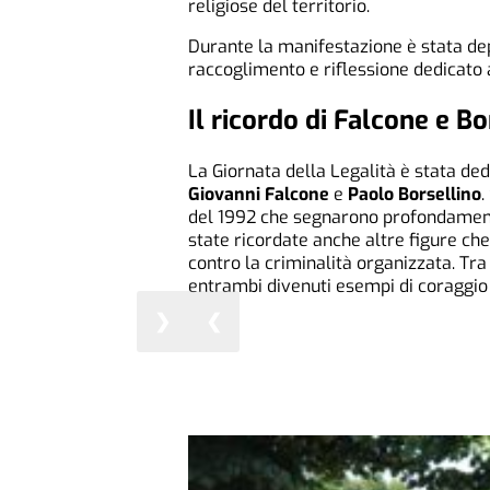
religiose del territorio.
Durante la manifestazione è stata d
raccoglimento e riflessione dedicato ai
Il ricordo di Falcone e Bo
La Giornata della Legalità è stata de
Giovanni Falcone
e
Paolo Borsellino
.
del 1992 che segnarono profondamente
state ricordate anche altre figure che
contro la criminalità organizzata. Tra
entrambi divenuti esempi di coraggio 
❯
❮