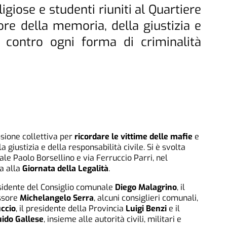
religiose e studenti riuniti al Quartiere
lore della memoria, della giustizia e
o contro ogni forma di criminalità
ione collettiva per
ricordare le vittime delle mafie
e
la giustizia e della responsabilità civile. Si è svolta
iale Paolo Borsellino e via Ferruccio Parri, nel
ta alla
Giornata della Legalità
.
residente del Consiglio comunale
Diego Malagrino
, il
essore
Michelangelo Serra
, alcuni consiglieri comunali,
ccio
, il presidente della Provincia
Luigi Benzi
e il
ido Gallese
, insieme alle autorità civili, militari e