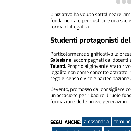
L’iniziativa ha voluto sottolineare 
fondamentale per costruire una socie
forma di illegalità.
Studenti protagonisti del
Particolarmente significativa la prese
Salesiano
, accompagnati dai docenti 
Talenti
. Proprio ai giovani è stato riv
legalità non come concetto astratto, 
regole, senso civico e partecipazione 
L’evento, promosso dal consigliere 
un’occasione per ribadire il ruolo fon
formazione delle nuove generazioni.
alessandria
comune 
SEGUI ANCHE: