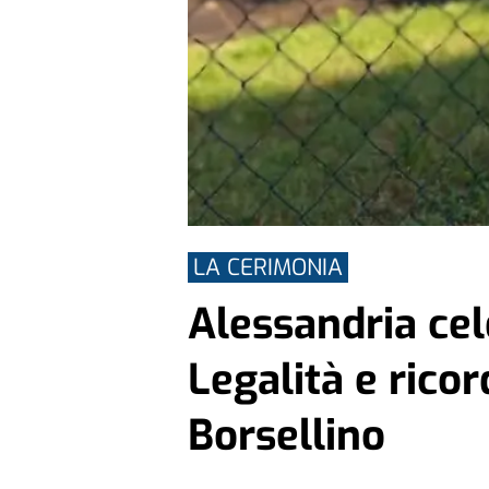
LA CERIMONIA
Alessandria cel
Legalità e rico
Borsellino