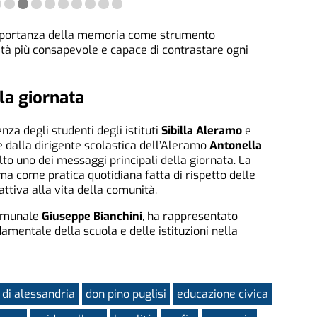
l’importanza della memoria come strumento
tà più consapevole e capace di contrastare ogni
la giornata
nza degli studenti degli istituti
Sibilla Aleramo
e
e dalla dirigente scolastica dell’Aleramo
Antonella
olto uno dei messaggi principali della giornata. La
ma come pratica quotidiana fatta di rispetto delle
attiva alla vita della comunità.
comunale
Giuseppe Bianchini
, ha rappresentato
damentale della scuola e delle istituzioni nella
di alessandria
don pino puglisi
educazione civica