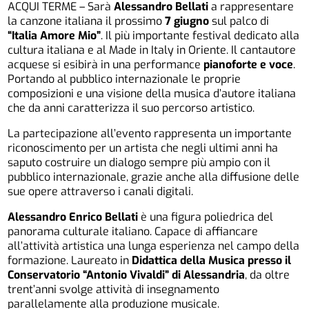
ACQUI TERME – Sarà
Alessandro Bellati
a rappresentare
la canzone italiana il prossimo
7 giugno
sul palco di
“Italia Amore Mio”
. Il più importante festival dedicato alla
cultura italiana e al Made in Italy in Oriente. Il cantautore
acquese si esibirà in una performance
pianoforte e voce
.
Portando al pubblico internazionale le proprie
composizioni e una visione della musica d’autore italiana
che da anni caratterizza il suo percorso artistico.
La partecipazione all’evento rappresenta un importante
riconoscimento per un artista che negli ultimi anni ha
saputo costruire un dialogo sempre più ampio con il
pubblico internazionale, grazie anche alla diffusione delle
sue opere attraverso i canali digitali.
Alessandro Enrico Bellati
è una figura poliedrica del
panorama culturale italiano. Capace di affiancare
all’attività artistica una lunga esperienza nel campo della
formazione. Laureato in
Didattica della Musica presso il
Conservatorio “Antonio Vivaldi” di Alessandria
, da oltre
trent’anni svolge attività di insegnamento
parallelamente alla produzione musicale.