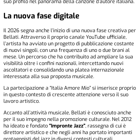
suo profilo nel panorama della canzone d’autore italiana.
La nuova fase digitale
Il 2026 segna anche l’inizio di una nuova fase creativa per
Bellati. Attraverso il proprio canale YouTube ufficiale,
l’artista ha avviato un progetto di pubblicazione costante
di nuovi singoli, con una frequenza di uno o due brani al
mese. Un percorso che ha contribuito ad ampliare la sua
visibilità oltre i confini nazionali, intercettando nuovi
ascoltatori e consolidando una platea internazionale
interessata alla sua proposta musicale.
La partecipazione a “Italia Amore Mio” si inserisce proprio
in questo contesto di crescente attenzione verso il suo
lavoro artistico.
Accanto all’attività musicale, Bellati è conosciuto anche
per il suo impegno nella promozione culturale. Nel 2012
ha ideato e fondato
“Impronte Jazz”
, rassegna di cui è
direttore artistico e che negli anni ha portato importanti
protagonisti del jazz in diversi contesti culturali,