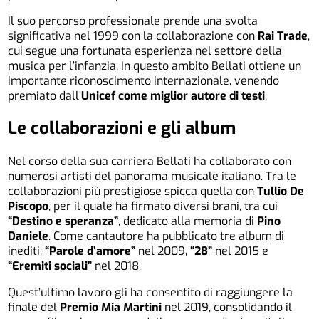
Il suo percorso professionale prende una svolta
significativa nel 1999 con la collaborazione con
Rai Trade
,
cui segue una fortunata esperienza nel settore della
musica per l’infanzia. In questo ambito Bellati ottiene un
importante riconoscimento internazionale, venendo
premiato dall’
Unicef come miglior autore di testi
.
Le collaborazioni e gli album
Nel corso della sua carriera Bellati ha collaborato con
numerosi artisti del panorama musicale italiano. Tra le
collaborazioni più prestigiose spicca quella con
Tullio De
Piscopo
, per il quale ha firmato diversi brani, tra cui
“Destino e speranza”
, dedicato alla memoria di
Pino
Daniele
. Come cantautore ha pubblicato tre album di
inediti:
“Parole d’amore”
nel 2009,
“28”
nel 2015 e
“Eremiti sociali”
nel 2018.
Quest’ultimo lavoro gli ha consentito di raggiungere la
finale del
Premio Mia Martini
nel 2019, consolidando il