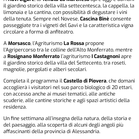
il giardino storico della villa settecentesca, la cappella, la
limonaia e la cantina, con possibilità di degustare i vini
della tenuta. Sempre nel Novese,
Cascina Binè
consente
passeggiate tra i vigneti del Gavi e la caratteristica vigna
circolare a forma di anfiteatro.
A
Morsasco
, l’Agriturismo
La Rossa
propone
l’Agripercorso tra le colline dell’Alto Monferrato, mentre
a
Rosignano Monferrato
l’agriturismo
I Castagnoni
apre
il giardino storico della villa del Settecento, tra roseti,
magnolie, pergolati e alberi secolari.
Completa il programma il
Castello di Piovera
, che domani
accoglierà i visitatori nel suo parco biologico di 20 ettari,
con accesso anche ai musei tematici, alle antiche
scuderie, alle cantine storiche e agli spazi artistici della
residenza.
Un fine settimana all’insegna della natura, della storia e
del paesaggio, alla scoperta di alcuni degli angoli più
affascinanti della provincia di Alessandria.