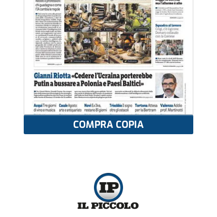
COMPRA COPIA
Più letti
SOCIETÀ