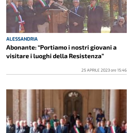
ALESSANDRIA
Abonante: “Portiamo i nostri giovani a
visitare i luoghi della Resistenza”
25 APRILE 2023
ore
15:46