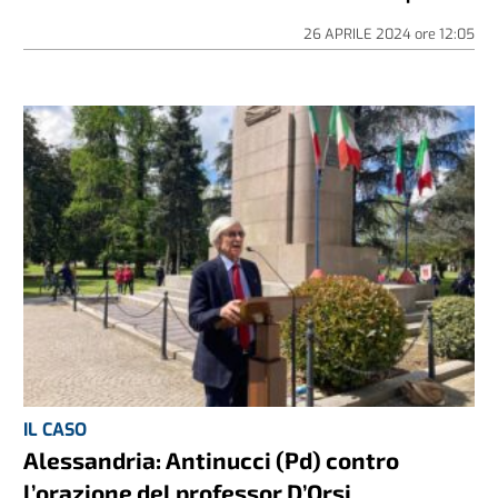
26 APRILE 2024
ore
12:05
IL CASO
Alessandria: Antinucci (Pd) contro
l’orazione del professor D’Orsi