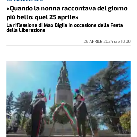
«Quando la nonna raccontava del giorno
più bello: quel 25 aprile»
La riflessione di Max Biglia in occasione della Festa
della Liberazione
25 APRILE 2024
ore
10:00