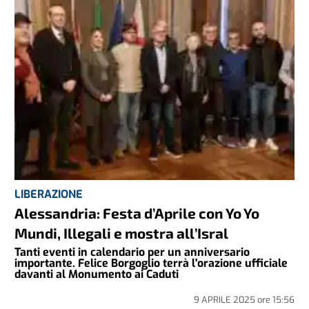
LIBERAZIONE
Alessandria: Festa d’Aprile con Yo Yo
Mundi, Illegali e mostra all’Isral
Tanti eventi in calendario per un anniversario
importante. Felice Borgoglio terrà l'orazione ufficiale
davanti al Monumento ai Caduti
9 APRILE 2025
ore
15:56