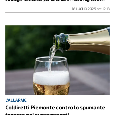
18 LUGLIO 2025
ore
12:13
L'ALLARME
Coldiretti Piemonte contro lo spumante
tarocco nei supermercati