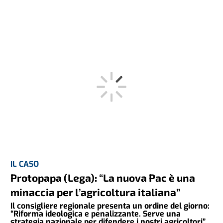
IL CASO
Protopapa (Lega): “La nuova Pac è una
minaccia per l’agricoltura italiana”
Il consigliere regionale presenta un ordine del giorno:
“Riforma ideologica e penalizzante. Serve una
strategia nazionale per difendere i nostri agricoltori”