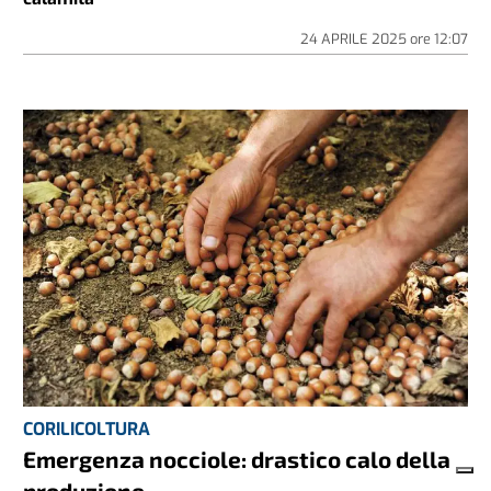
24 APRILE 2025
ore
12:07
CORILICOLTURA
Emergenza nocciole: drastico calo della
produzione