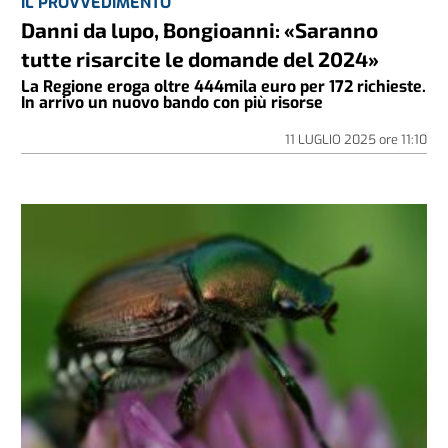
IL PROVVEDIMENTO
Danni da lupo, Bongioanni: «Saranno
tutte risarcite le domande del 2024»
La Regione eroga oltre 444mila euro per 172 richieste.
In arrivo un nuovo bando con più risorse
11 LUGLIO 2025
ore
11:10