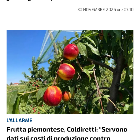
30 NOVEMBRE 2025
ore
07:10
L'ALLARME
Frutta piemontese, Coldiretti: “Servono
dati sui costi di produzione contro