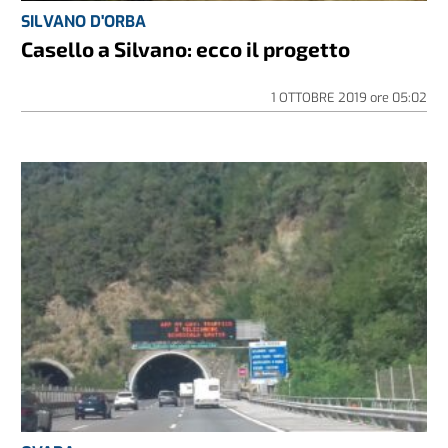
SILVANO D'ORBA
Casello a Silvano: ecco il progetto
1 OTTOBRE 2019
ore
05:02