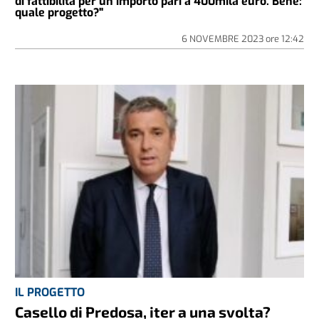
di fattibilità per un importo pari a 400mila euro. Bene:
quale progetto?"
6 NOVEMBRE 2023
ore
12:42
IL PROGETTO
Casello di Predosa, iter a una svolta?