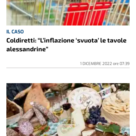
IL CASO
Coldiretti: “L’inflazione ‘svuota’ le tavole
alessandrine”
1 DICEMBRE 2022
ore
07:39