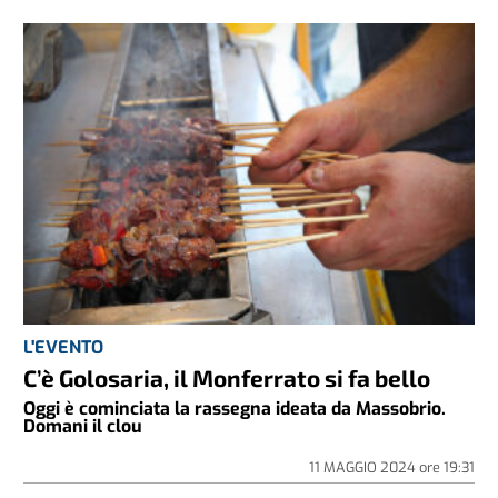
L'EVENTO
C’è Golosaria, il Monferrato si fa bello
Oggi è cominciata la rassegna ideata da Massobrio.
Domani il clou
11 MAGGIO 2024
ore
19:31