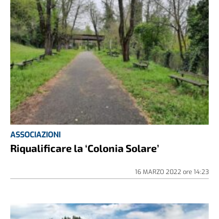
ASSOCIAZIONI
Riqualificare la ‘Colonia Solare’
16 MARZO 2022
ore
14:23