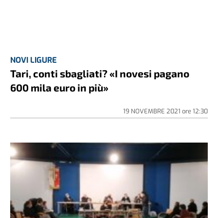
NOVI LIGURE
Tari, conti sbagliati? «I novesi pagano
600 mila euro in più»
19 NOVEMBRE 2021
ore
12:30