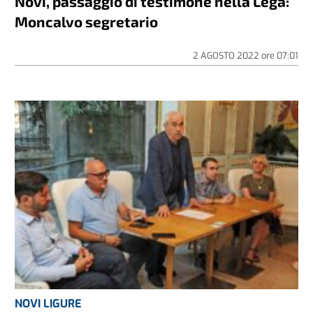
Novi, passaggio di testimone nella Lega:
Moncalvo segretario
2 AGOSTO 2022
ore
07:01
NOVI LIGURE