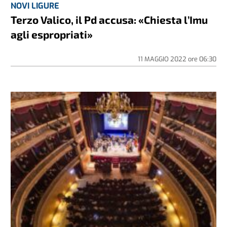
NOVI LIGURE
Terzo Valico, il Pd accusa: «Chiesta l’Imu
agli espropriati»
11 MAGGIO 2022
ore
06:30