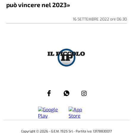
può vincere nel 2023»
16 SETTEMBRE 2022
ore
06:30
Copyright ©
2026
- G.E.M. 1925 Srl - Partita iva: 13178830017