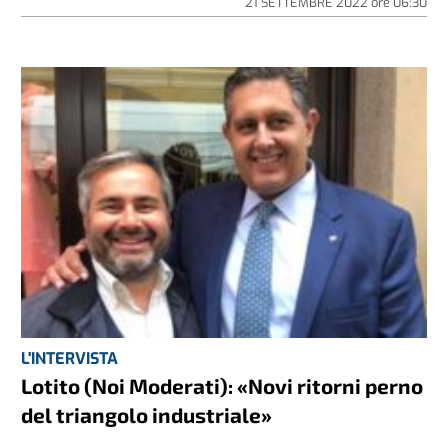
21 SETTEMBRE 2022
ore
06:30
L'INTERVISTA
Lotito (Noi Moderati): «Novi ritorni perno
del triangolo industriale»