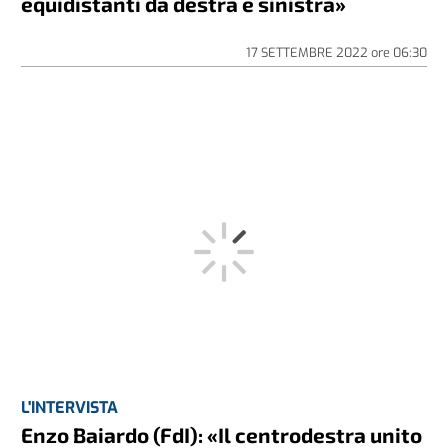
equidistanti da destra e sinistra»
17 SETTEMBRE 2022
ore
06:30
L'INTERVISTA
Enzo Baiardo (FdI): «Il centrodestra unito