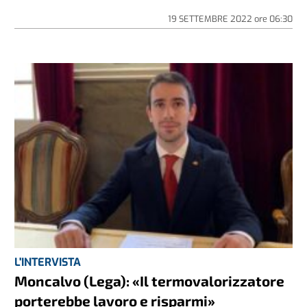
19 SETTEMBRE 2022
ore
06:30
L'INTERVISTA
Moncalvo (Lega): «Il termovalorizzatore
porterebbe lavoro e risparmi»