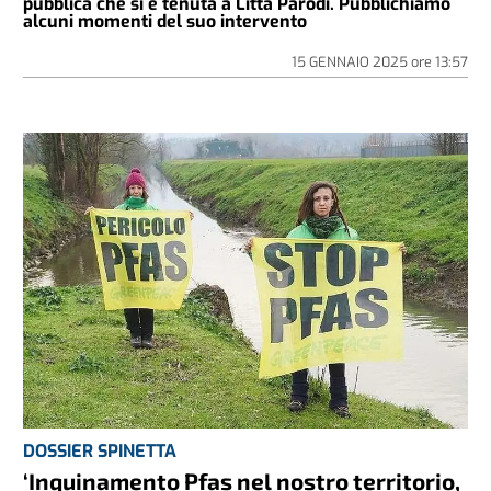
pubblica che si è tenuta a Litta Parodi. Pubblichiamo
alcuni momenti del suo intervento
15 GENNAIO 2025
ore
13:57
DOSSIER SPINETTA
‘Inquinamento Pfas nel nostro territorio,