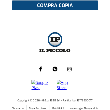
COMPRA COPIA
Copyright ©
2026
- G.E.M. 1925 Srl - Partita iva: 13178830017
Chi siamo
Cosa Facciamo
Pubblicità
Necrologie Alessandria