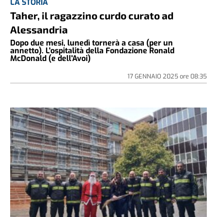
LA STORIA
Taher, il ragazzino curdo curato ad
Alessandria
Dopo due mesi, lunedì tornerà a casa (per un
annetto). L'ospitalità della Fondazione Ronald
McDonald (e dell'Avoi)
17 GENNAIO 2025
ore
08:35