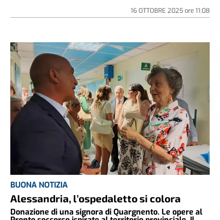
16 OTTOBRE 2025
ore
11:08
BUONA NOTIZIA
Alessandria, l’ospedaletto si colora
Donazione di una signora di Quargnento. Le opere al
Pronto soccorso ispirate al territorio provinciale. Il