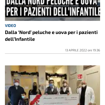
VIDEO
Dalla ‘Nord’ peluche e uova per i pazienti
dell’Infantile
13 APRILE 2022
ore
19:36