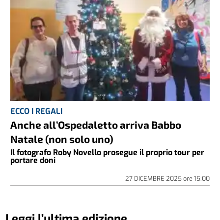
ECCO I REGALI
Anche all’Ospedaletto arriva Babbo
Natale (non solo uno)
Il fotografo Roby Novello prosegue il proprio tour per
portare doni
27 DICEMBRE 2025
ore
15:00
Leggi l'ultima edizione