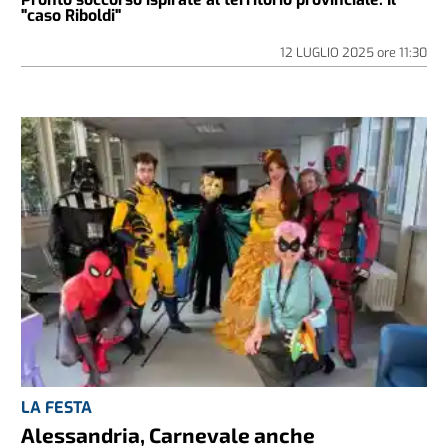
"caso Riboldi"
12 LUGLIO 2025
ore
11:30
LA FESTA
Alessandria, Carnevale anche