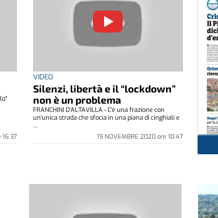
VIDEO
Silenzi, libertà e il “lockdown”
non è un problema
lo"
FRANCHINI D'ALTAVILLA - C'è una frazione con
un'unica strada che sfocia in una piana di cinghiali e
...
e
16:37
19 NOVEMBRE 2020
ore
10:47