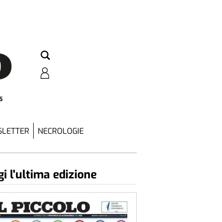
5
LETTER
NECROLOGIE
i l'ultima edizione