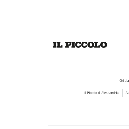
Chi s
Il Piccolo di Alessandria
A