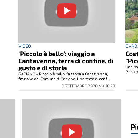
VIDEO
OVAD
‘Piccolo è bello’: viaggio a
Cost
Cantavenna, terra di confine, di
“Pic
gusto e di storia
Una pag
Piccolo
GABIANO - 'Piccolo è bello' fa tappa a Cantavenna,
frazione del Comune di Gabiano. Una terra di conf...
7 SETTEMBRE 2020
ore
10:23
Pi