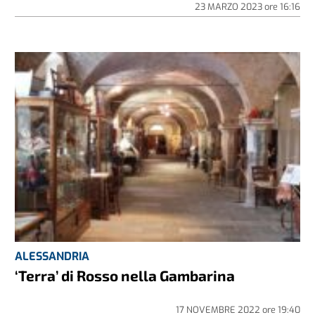
23 MARZO 2023
ore
16:16
ALESSANDRIA
‘Terra’ di Rosso nella Gambarina
17 NOVEMBRE 2022
ore
19:40