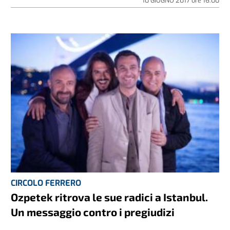
10 GIUGNO 2017
ore
16:00
CIRCOLO FERRERO
Ozpetek ritrova le sue radici a Istanbul.
Un messaggio contro i pregiudizi