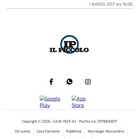
1 MARZO 2017
ore
16:00
Copyright ©
2026
- G.E.M. 1925 Srl - Partita iva: 13178830017
Chi siamo
Cosa Facciamo
Pubblicità
Necrologie Alessandria