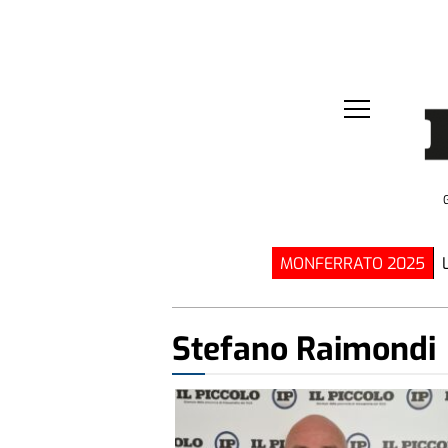
MONFERRATO 2025
Stefano Raimondi