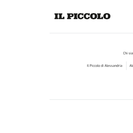
Chi s
Il Piccolo di Alessandria
A