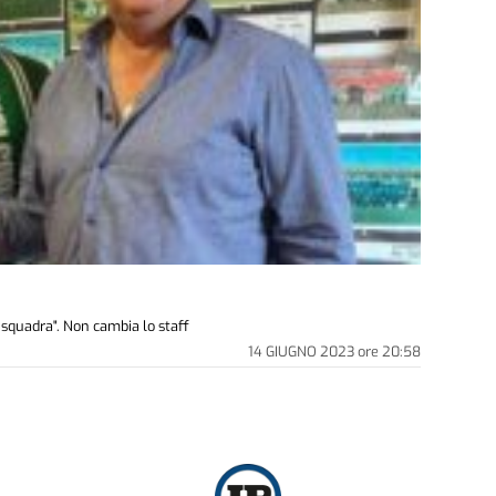
i
 squadra". Non cambia lo staff
14 GIUGNO 2023
ore
20:58