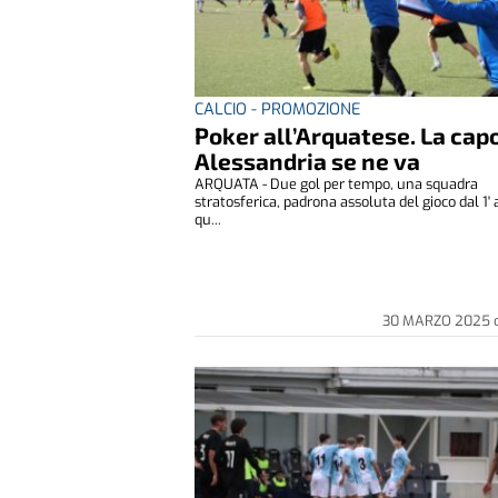
CALCIO - PROMOZIONE
Poker all’Arquatese. La cap
Alessandria se ne va
ARQUATA - Due gol per tempo, una squadra
stratosferica, padrona assoluta del gioco dal 1' a
qu...
30 MARZO 2025