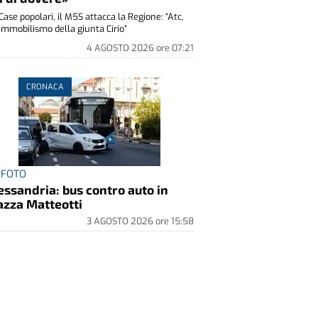
Case popolari, il M5S attacca la Regione: “Atc,
immobilismo della giunta Cirio”
4 AGOSTO 2026
ore
07:21
CRONACA
 FOTO
essandria: bus contro auto in
azza Matteotti
3 AGOSTO 2026
ore
15:58