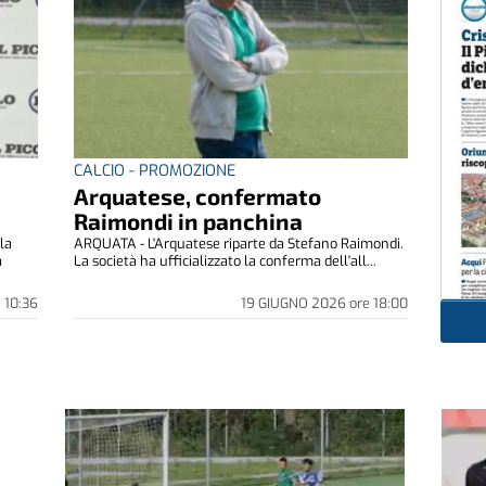
CALCIO - PROMOZIONE
Arquatese, confermato
Raimondi in panchina
la
ARQUATA - L'Arquatese riparte da Stefano Raimondi.
a
La società ha ufficializzato la conferma dell'all...
e
10:36
19 GIUGNO 2026
ore
18:00