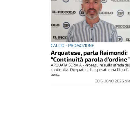
CALCIO - PROMOZIONE
Arquatese, parla Raimondi:
“Continuità parola d’ordine”
ARQUATA SCRIVIA - Proseguire sulla strada del
continuità. L'Arquatese ha sposato una filosofi
ben...
30 GIUGNO 2026
or