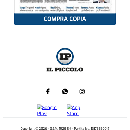
COMPRA COPIA
Copyright ©
2026
- G.E.M. 1925 Srl - Partita iva: 13178830017