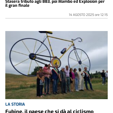
Stasera tributo agli 883, poi Mambo ed Explosion per
il gran finale
14 AGOSTO 2025
ore
12:15
LA STORIA
Fubine, il paese che si dà al ciclismo