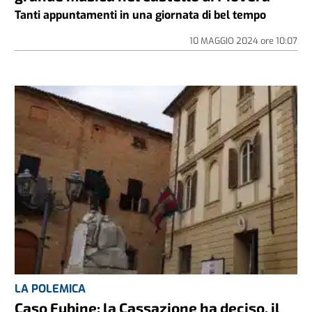
Tanti appuntamenti in una giornata di bel tempo
10 MAGGIO 2024
ore
10:07
LA POLEMICA
Caso Fubine: la Cassazione ha deciso, il