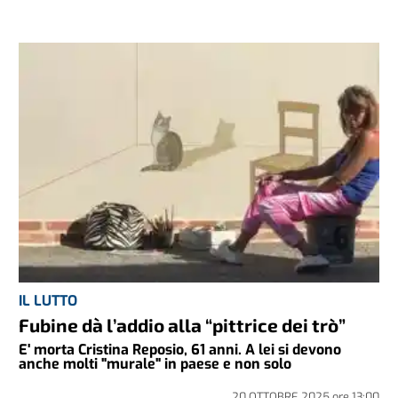
IL LUTTO
Fubine dà l’addio alla “pittrice dei trò”
E' morta Cristina Reposio, 61 anni. A lei si devono
anche molti "murale" in paese e non solo
20 OTTOBRE 2025
ore
13:00