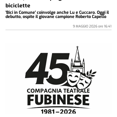
biciclette
'Bici in Comune' coinvolge anche Lu e Cuccaro. Oggi il
debutto, ospite il giovane campione Roberto Capello
9 MAGGIO 2026
ore
16:41