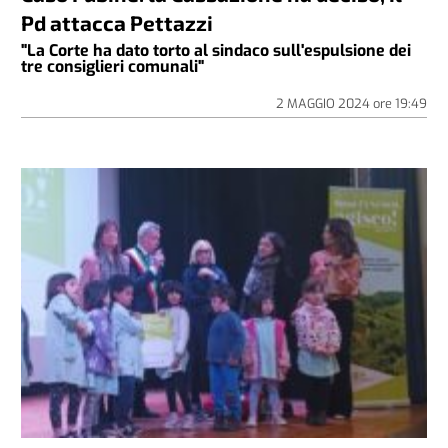
Pd attacca Pettazzi
"La Corte ha dato torto al sindaco sull'espulsione dei
tre consiglieri comunali"
2 MAGGIO 2024
ore
19:49