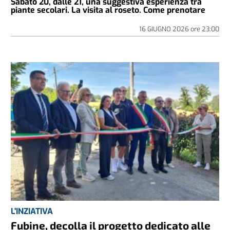
Sabato 20, dalle 21, una suggestiva esperienza tra
piante secolari. La visita al roseto. Come prenotare
16 GIUGNO 2026
ore
23:00
L'INZIATIVA
Fubine, decolla il progetto dedicato alle