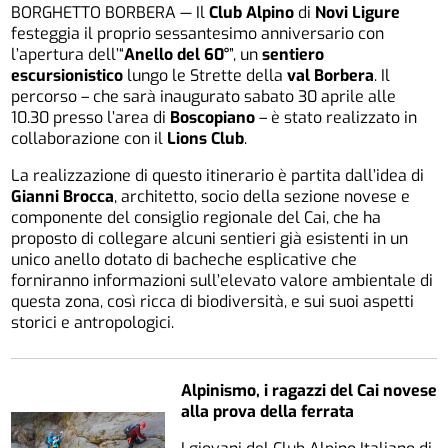
BORGHETTO BORBERA — Il
Club Alpino
di
Novi Ligure
festeggia il proprio sessantesimo anniversario con
l’apertura dell’“
Anello del 60°
”, un
sentiero
escursionistico
lungo le Strette della
val Borbera
. Il
percorso – che sarà inaugurato sabato 30 aprile alle
10.30 presso l’area di
Boscopiano
– è stato realizzato in
collaborazione con il
Lions Club
.
La realizzazione di questo itinerario è partita dall’idea di
Gianni Brocca
, architetto, socio della sezione novese e
componente del consiglio regionale del Cai, che ha
proposto di collegare alcuni sentieri già esistenti in un
unico anello dotato di bacheche esplicative che
forniranno informazioni sull’elevato valore ambientale di
questa zona, così ricca di biodiversità, e sui suoi aspetti
storici e antropologici.
Alpinismo, i ragazzi del Cai novese
alla prova della ferrata