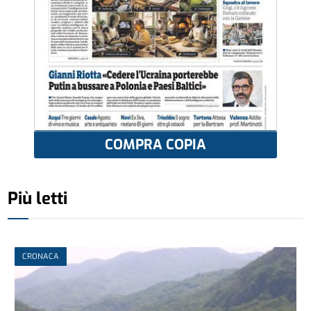
COMPRA COPIA
Più letti
CRONACA