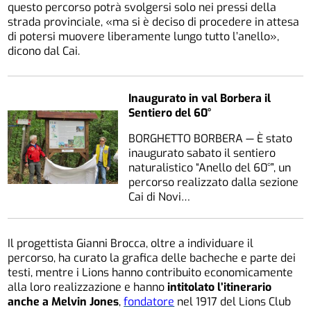
questo percorso potrà svolgersi solo nei pressi della
strada provinciale, «ma si è deciso di procedere in attesa
di potersi muovere liberamente lungo tutto l’anello»,
dicono dal Cai.
Inaugurato in val Borbera il
Sentiero del 60°
BORGHETTO BORBERA — È stato
inaugurato sabato il sentiero
naturalistico “Anello del 60°”, un
percorso realizzato dalla sezione
Cai di Novi…
Il progettista Gianni Brocca, oltre a individuare il
percorso, ha curato la grafica delle bacheche e parte dei
testi, mentre i Lions hanno contribuito economicamente
alla loro realizzazione e hanno
intitolato l’itinerario
anche a Melvin Jones
,
fondatore
nel 1917 del Lions Club