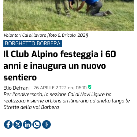
Volontari Cai al lavoro [foto E. Bricola, 2021]
BORGHETTO BORBERA
Il Club Alpino festeggia i 60
anni e inaugura un nuovo
sentiero
Elio Defrani
26 APRILE 2022
ore
06:10
Per l'anniversario, la sezione Cai di Novi Ligure ha
realizzato insieme ai Lions un itinerario ad anello lungo le
Strette della val Borbera