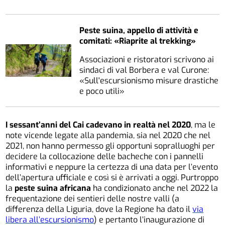
Peste suina, appello di attività e
comitati: «Riaprite al trekking»
Associazioni e ristoratori scrivono ai
sindaci di val Borbera e val Curone:
«Sull'escursionismo misure drastiche
e poco utili»
I sessant’anni del Cai cadevano in realtà nel 2020
, ma le
note vicende legate alla pandemia, sia nel 2020 che nel
2021, non hanno permesso gli opportuni sopralluoghi per
decidere la collocazione delle bacheche con i pannelli
informativi e neppure la certezza di una data per l’evento
dell’apertura ufficiale e così si è arrivati a oggi. Purtroppo
la
peste suina africana
ha condizionato anche nel 2022 la
frequentazione dei sentieri delle nostre valli (a
differenza della Liguria, dove la Regione ha dato il
via
libera all’escursionismo
) e pertanto l’inaugurazione di