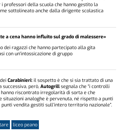
i professori della scuola che hanno gestito la
me sottolineato anche dalla dirigente scolastica
te a cena hanno influito sul grado di malessere»
o dei ragazzi che hanno partecipato alla gita
si con un'intossicazione di gruppo
dei
Carabinieri:
il sospetto è che si sia trattato di una
a successiva, però,
Autogrill
segnala che “i controlli
 hanno riscontrato irregolarità di sorta e che
 situazioni analoghe è pervenuta, né rispetto a punti
 punti vendita gestiti sull’intero territorio nazionale”.
tare
liceo peano