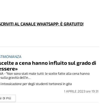
CRIVITI AL CANALE WHATSAPP: È GRATUITO!
STIMONIANZA
scelte a cena hanno influito sul grado di
essere»
 - "Non sono stati male tutti: le scelte fatte alla cena hanno
 sulla gravità dell'in...
 intossicazione per degli studenti tortonesi in gita
1 APRILE 2023
ore
19:31
I DI PIÚ