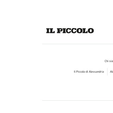
Chi s
Il Piccolo di Alessandria
A