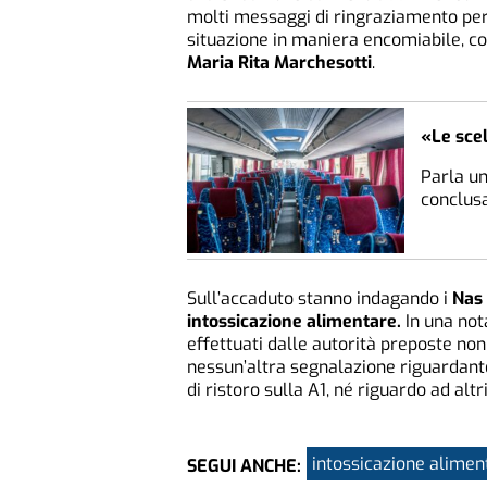
molti messaggi di ringraziamento per 
situazione in maniera encomiabile, co
Maria Rita Marchesotti
.
«Le scel
Parla un
conclusa
Sull’accaduto stanno indagando i
Nas
intossicazione alimentare.
In una not
effettuati dalle autorità preposte non
nessun’altra segnalazione riguardante
di ristoro sulla A1, né riguardo ad altri
intossicazione alimen
SEGUI ANCHE: