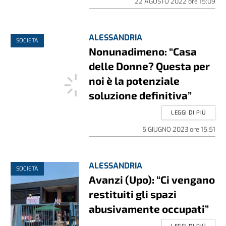
22 AGOSTO 2022
ore
15:09
ALESSANDRIA
SOCIETÀ
Nonunadimeno: “Casa
delle Donne? Questa per
noi è la potenziale
soluzione definitiva”
LEGGI DI PIÚ
5 GIUGNO 2023
ore
15:51
ALESSANDRIA
SOCIETÀ
Avanzi (Upo): “Ci vengano
restituiti gli spazi
abusivamente occupati”