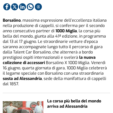
Borsalino
, massima espressione dell’eccellenza italiana
nella produzione di cappelli, si conferma per il secondo
anno consecutivo partner di
1000 Miglia
, la corsa più
bella del mondo, giunta alla 41ª edizione, in programma
dal 13 al 17 giugno. Le straordinarie vetture d’epoca
saranno accompagnate lungo tutto il percorso di gara
dalla Talent Car Borsalino, che alternerà a bordo
prestigiosi ospiti internazionali e svelerà
la nuova
collezione di accessori
Borsalino X 1000 Miglia. Venerdì
16 giugno, quarta giornata di gara, 1000 Miglia celebrerà
il legame speciale con Borsalino con una straordinaria
sosta ad Alessandria
, sede della manifattura di cappelli
dal 1857.
La corsa più bella del mondo
arriva ad Alessandria