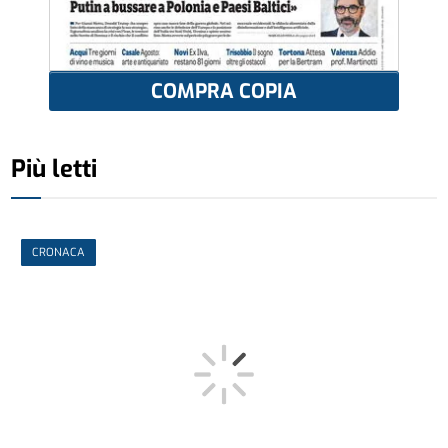
COMPRA COPIA
Più letti
CRONACA