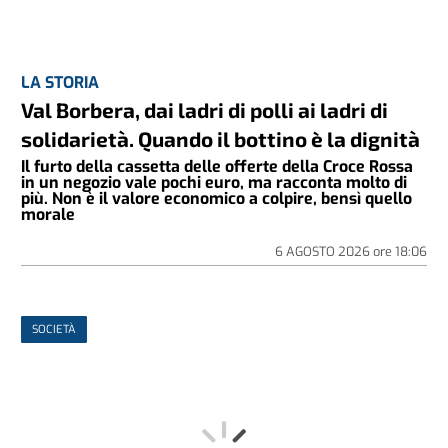
LA STORIA
Val Borbera, dai ladri di polli ai ladri di
solidarietà. Quando il bottino è la dignità
Il furto della cassetta delle offerte della Croce Rossa
in un negozio vale pochi euro, ma racconta molto di
più. Non è il valore economico a colpire, bensì quello
morale
6 AGOSTO 2026
ore
18:06
SOCIETÀ