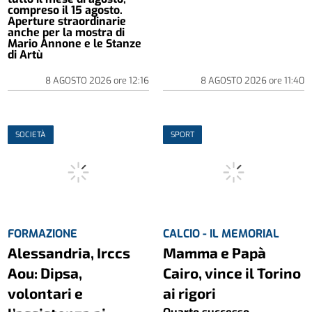
compreso il 15 agosto.
Aperture straordinarie
anche per la mostra di
Mario Annone e le Stanze
di Artù
8 AGOSTO 2026
ore
12:16
8 AGOSTO 2026
ore
11:40
SOCIETÀ
SPORT
FORMAZIONE
CALCIO - IL MEMORIAL
Alessandria, Irccs
Mamma e Papà
Aou: Dipsa,
Cairo, vince il Torino
volontari e
ai rigori