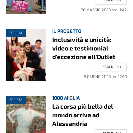
LEGGI DI PIÚ
30 MAGGIO 2023
ore
11:42
IL PROGETTO
SOCIETÀ
Inclusività e unicità:
video e testimonial
d’eccezione all’Outlet
LEGGI DI PIÚ
5 GIUGNO 2023
ore
12:10
1000 MIGLIA
SOCIETÀ
La corsa più bella del
mondo arriva ad
Alessandria