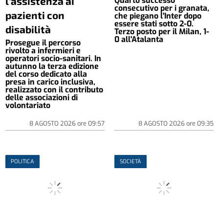
l’assistenza ai
Quarto successo
consecutivo per i granata,
pazienti con
che piegano l'Inter dopo
essere stati sotto 2-0.
disabilità
Terzo posto per il Milan, 1-
0 all'Atalanta
Prosegue il percorso
rivolto a infermieri e
operatori socio-sanitari. In
autunno la terza edizione
del corso dedicato alla
presa in carico inclusiva,
realizzato con il contributo
delle associazioni di
volontariato
8 AGOSTO 2026
ore
09:57
8 AGOSTO 2026
ore
09:35
POLITICA
SOCIETÀ