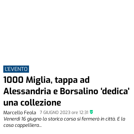
L'EVENTO
1000 Miglia, tappa ad
Alessandria e Borsalino ‘dedica’
una collezione
Marcello Feola
7 GIUGNO 2023
ore
12:31
Venerdì 16 giugno la storica corsa si fermerà in città. E la
casa cappelliera...