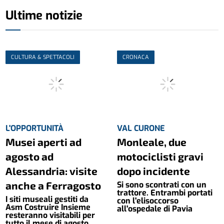
Ultime notizie
CULTURA & SPETTACOLI
CRONACA
L'OPPORTUNITÀ
VAL CURONE
Musei aperti ad
Monleale, due
agosto ad
motociclisti gravi
Alessandria: visite
dopo incidente
anche a Ferragosto
Si sono scontrati con un
trattore. Entrambi portati
I siti museali gestiti da
con l'elisoccorso
Asm Costruire Insieme
all'ospedale di Pavia
resteranno visitabili per
tutto il mese di agosto,