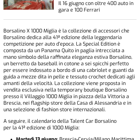
Il 16 giugno con oltre 400 auto in
gara e 100 Ferrari
Borsalino X 1000 Miglia è la collezione di accessori che
Borsalino dedica alla 41ª edizione della leggendaria
competizione per auto d’epoca. La Special Edition è
composta da un Panama Quito in paglia intrecciata a
mano simbolo della raffinata eleganza estiva Borsalino,
un berretto da baseball in cotone a sei spicchi perfetto
per essere indossato a bordo di una cabriolet e guanti da
guida a mezze dita in pelle e tessuto crochet dedicati agli
amanti della velocità. La collezione viene proposta in
vendita esclusiva nella temporary boutique Borsalino
presso il Villaggio 1000 Miglia in piazza della Vittoria a
Brescia, nei flagship store della Casa di Alessandria e in
una selezione di fashion store internazionali.
A seguire, il calendario della Talent Car Borsalino
per la 41ª edizione di 1000 Miglia:
Martedì 13 giugno
: Brescia-Cervia/Milano Marittima