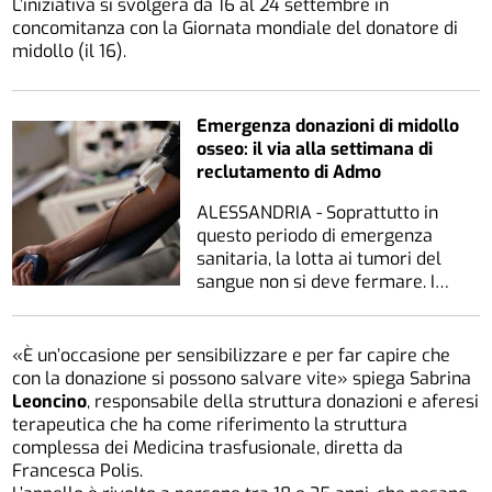
L’iniziativa si svolgerà da 16 al 24 settembre in
concomitanza con la Giornata mondiale del donatore di
midollo (il 16).
Emergenza donazioni di midollo
osseo: il via alla settimana di
reclutamento di Admo
ALESSANDRIA - Soprattutto in
questo periodo di emergenza
sanitaria, la lotta ai tumori del
sangue non si deve fermare. I…
«È un’occasione per sensibilizzare e per far capire che
con la donazione si possono salvare vite» spiega Sabrina
Leoncino
, responsabile della struttura donazioni e aferesi
terapeutica che ha come riferimento la struttura
complessa dei Medicina trasfusionale, diretta da
Francesca Polis.