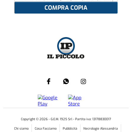
COMPRA COPIA
Copyright ©
2026
- G.E.M. 1925 Srl - Partita iva: 13178830017
Chi siamo
Cosa Facciamo
Pubblicità
Necrologie Alessandria