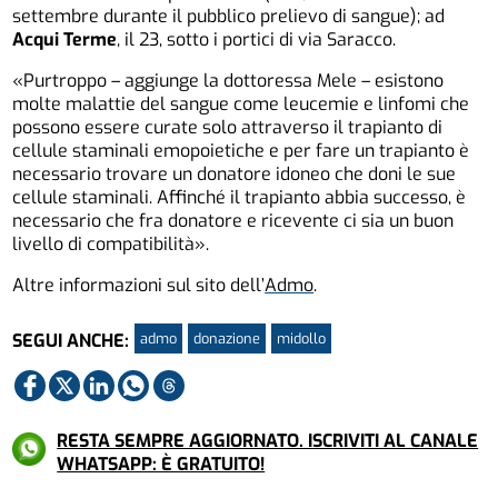
settembre durante il pubblico prelievo di sangue); ad
Acqui Terme
, il 23, sotto i portici di via Saracco.
«Purtroppo – aggiunge la dottoressa Mele – esistono
molte malattie del sangue come leucemie e linfomi che
possono essere curate solo attraverso il trapianto di
cellule staminali emopoietiche e per fare un trapianto è
necessario trovare un donatore idoneo che doni le sue
cellule staminali. Affinché il trapianto abbia successo, è
necessario che fra donatore e ricevente ci sia un buon
livello di compatibilità».
Altre informazioni sul sito dell’
Admo
.
admo
donazione
midollo
SEGUI ANCHE:
RESTA SEMPRE AGGIORNATO. ISCRIVITI AL CANALE
WHATSAPP: È GRATUITO!