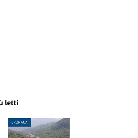
ù letti
CRONACA