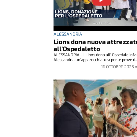
ALESSANDRIA
Lions dona nuova attrezzat
all’Ospedaletto
ALESSANDRIA - Il Lions dona all' Ospedale infan
Alessandria un'apparecchiatura per le prove d..
16 OTTOBRE 2025
o