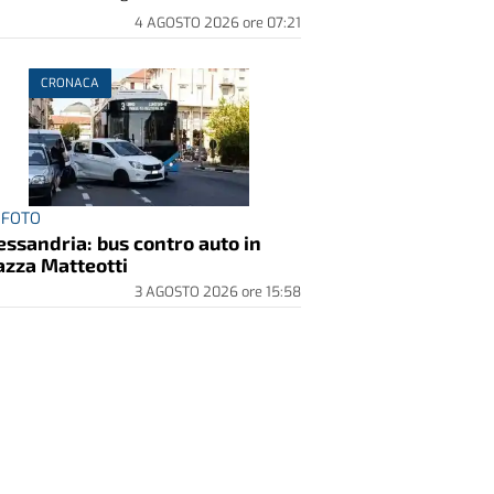
4 AGOSTO 2026
ore
07:21
CRONACA
 FOTO
essandria: bus contro auto in
azza Matteotti
3 AGOSTO 2026
ore
15:58