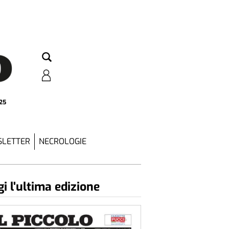
25
LETTER
NECROLOGIE
i l'ultima edizione