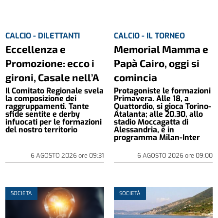
CALCIO - DILETTANTI
CALCIO - IL TORNEO
Eccellenza e
Memorial Mamma e
Promozione: ecco i
Papà Cairo, oggi si
gironi, Casale nell’A
comincia
Il Comitato Regionale svela
Protagoniste le formazioni
la composizione dei
Primavera. Alle 18, a
raggruppamenti. Tante
Quattordio, si gioca Torino-
sfide sentite e derby
Atalanta; alle 20.30, allo
infuocati per le formazioni
stadio Moccagatta di
del nostro territorio
Alessandria, è in
programma Milan-Inter
6 AGOSTO 2026
ore
09:31
6 AGOSTO 2026
ore
09:00
SOCIETÀ
SOCIETÀ