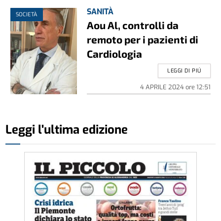
SANITÀ
SOCIETÀ
Aou Al, controlli da
remoto per i pazienti di
Cardiologia
LEGGI DI PIÚ
4 APRILE 2024
ore
12:51
Leggi l'ultima edizione