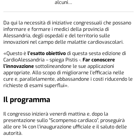
alcuni…
Da qui la necessità di iniziative congressuali che possano
informare e formare i medici della provincia di
Alessandria, degli ospedali e del territorio sulle
innovazioni nel campo delle malattie
cardio
vascolari.
«Questo è
l’esatto obiettivo
di questa sesta edizione di
Cardio
Alessandria – spiega Pistis -.
Far conoscere
l’innovazione
sottolineandone le sue applicazioni
appropriate. Allo scopo di migliorarne l’efficacia nelle
cure e, parallelamente, abbassandone i costi riducendo le
richieste di esami superflui».
Il programma
Il congresso inizierà venerdì mattina e, dopo la
presentazione sullo “Scompenso cardiaco”, proseguirà
alle ore 14 con l’inaugurazione ufficiale e il saluto delle
autorità.