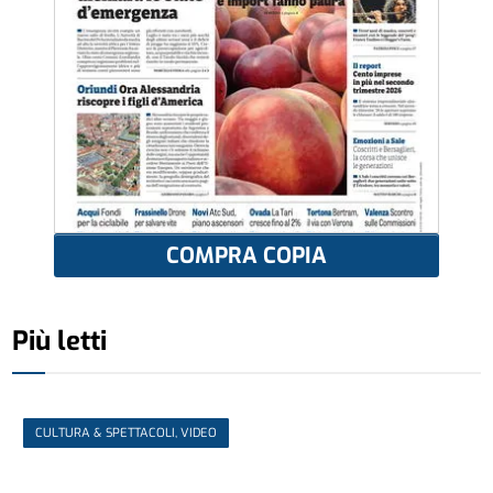
COMPRA COPIA
Più letti
CULTURA & SPETTACOLI, VIDEO