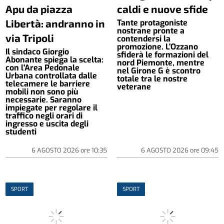
Apu da piazza
caldi e nuove sfide
Libertà: andranno in
Tante protagoniste
nostrane pronte a
via Tripoli
contendersi la
promozione. L'Ozzano
Il sindaco Giorgio
sfiderà le formazioni del
Abonante spiega la scelta:
nord Piemonte, mentre
con l'Area Pedonale
nel Girone G è scontro
Urbana controllata dalle
totale tra le nostre
telecamere le barriere
veterane
mobili non sono più
necessarie. Saranno
impiegate per regolare il
traffico negli orari di
ingresso e uscita degli
studenti
6 AGOSTO 2026
ore
10:35
6 AGOSTO 2026
ore
09:45
SPORT
SPORT