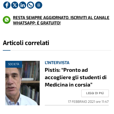
RESTA SEMPRE AGGIORNATO. ISCRIVITI AL CANALE
WHATSAPP: È GRATUITO!
Articoli correlati
L'INTERVISTA
SOCIETÀ
Pistis: “Pronto ad
accogliere gli studenti di
Medicina in corsia”
LEGGI DI PIÚ
17 FEBBRAIO 2021
ore
11:47