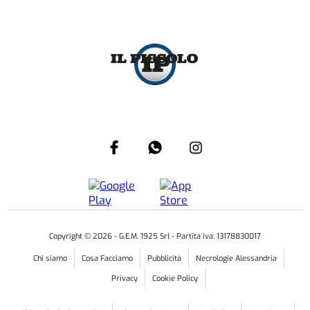
Copyright ©
2026
- G.E.M. 1925 Srl - Partita iva: 13178830017
Chi siamo
Cosa Facciamo
Pubblicità
Necrologie Alessandria
Privacy
Cookie Policy