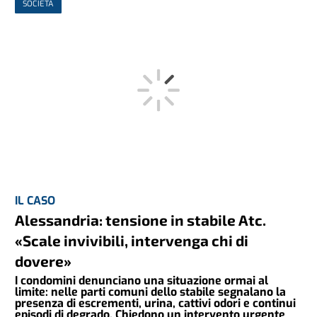
SOCIETÀ
IL CASO
Alessandria: tensione in stabile Atc.
«Scale invivibili, intervenga chi di
dovere»
I condomini denunciano una situazione ormai al
limite: nelle parti comuni dello stabile segnalano la
presenza di escrementi, urina, cattivi odori e continui
episodi di degrado. Chiedono un intervento urgente