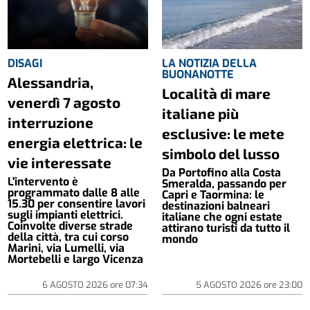
DISAGI
LA NOTIZIA DELLA
BUONANOTTE
Alessandria,
Località di mare
venerdì 7 agosto
italiane più
interruzione
esclusive: le mete
energia elettrica: le
simbolo del lusso
vie interessate
Da Portofino alla Costa
L'intervento è
Smeralda, passando per
programmato dalle 8 alle
Capri e Taormina: le
15.30 per consentire lavori
destinazioni balneari
sugli impianti elettrici.
italiane che ogni estate
Coinvolte diverse strade
attirano turisti da tutto il
della città, tra cui corso
mondo
Marini, via Lumelli, via
Mortebelli e largo Vicenza
6 AGOSTO 2026
ore
07:34
5 AGOSTO 2026
ore
23:00